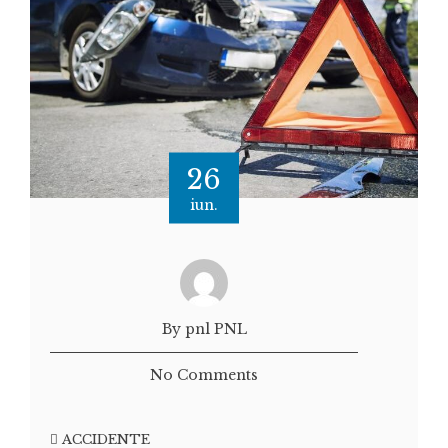
26
iun.
By pnl PNL
No Comments
ACCIDENTE