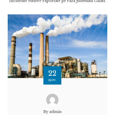
Incidente rutiere raportate pe raza judetului Galati.
22
nov.
By admin