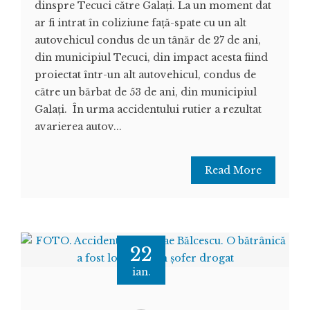
dinspre Tecuci către Galați. La un moment dat
ar fi intrat în coliziune față-spate cu un alt
autovehicul condus de un tânăr de 27 de ani,
din municipiul Tecuci, din impact acesta fiind
proiectat într-un alt autovehicul, condus de
către un bărbat de 53 de ani, din municipiul
Galați. În urma accidentului rutier a rezultat
avarierea autov...
Read More
22
ian.