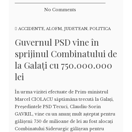
No Comments
ACCIDENTE
,
ALOFM
,
JUDETEAN
,
POLITICA
Guvernul PSD vine în
sprijinul Combinatului de
la Galați cu 750.000.000
lei
În urma vizitei efectuate de Prim-ministrul
Marcel CIOLACU săptămâna trecută la Galați,
Președintele PSD Tecuci, Claudiu-Sorin
GAVRIL, vine cu un anunț mult așteptat pentru
gălățeni: 750 de milioane de lei au fost alocați
Combinatului Siderurgic gălățean pentru