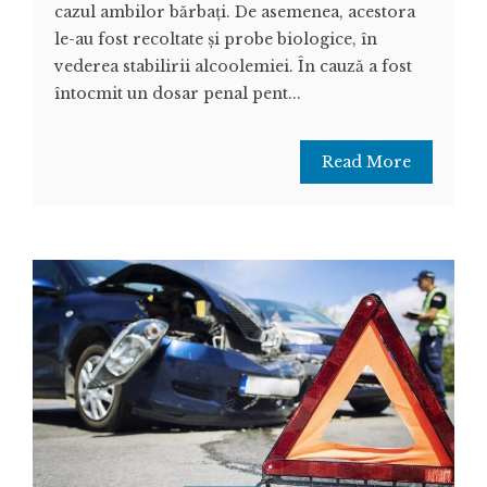
cazul ambilor bărbați. De asemenea, acestora
le-au fost recoltate și probe biologice, în
vederea stabilirii alcoolemiei. În cauză a fost
întocmit un dosar penal pent...
Read More