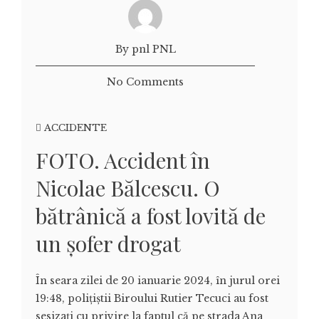
By pnl PNL
No Comments
ACCIDENTE
FOTO. Accident în
Nicolae Bălcescu. O
bătrânică a fost lovită de
un șofer drogat
În seara zilei de 20 ianuarie 2024, în jurul orei
19:48, polițiștii Biroului Rutier Tecuci au fost
sesizați cu privire la faptul că pe strada Ana