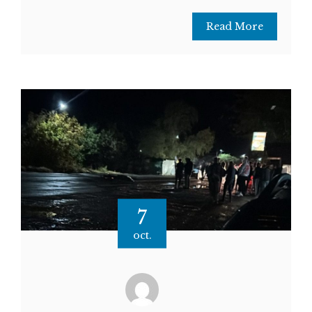
Read More
7
oct.