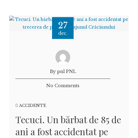
27
dec.
By pnl PNL
No Comments
ACCIDENTE
Tecuci. Un bărbat de 85 de
ani a fost accidentat pe