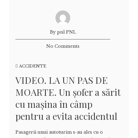
By pnl PNL
No Comments
ACCIDENTE
VIDEO. LA UN PAS DE
MOARTE. Un șofer a sărit
cu mașina în câmp
pentru a evita accidentul
Pasagerii unui autoturim s-au ales cu o