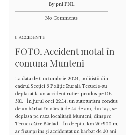
By pnl PNL
No Comments
ACCIDENTE
FOTO. Accident motal în
comuna Munteni
La data de 6 octombrie 2024, polițiștii din
cadrul Secției 6 Poliție Rurală Tecuci s-au
deplasat la un accident rutier produs pe DE
581. În jurul orei 22:14, un autoturism condus
de un bărbat în vârstă de 45 de ani, din Iași, se
deplasa pe raza localității Munteni, dinspre
Tecuci către Bârlad. În dreptul km 26+900 m,
ar fi surprins și accidentat un bărbat de 50 ani