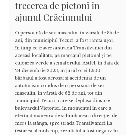
trecerea de pietoni în
ajunul Crăciunului
O persoană de sex masculin, în vârstă de 85 de
ani, din municipiul Tecuci, a fost rănită ușor,
în timp ce traversa strada Transilvaniei din
aceeași localitate, pe marcajul pietonal și pe
culoarea verde a semaforului. Astfel, în data de
24 decembrie 2023, în jurul orei 12:00,
bărbatul a fost acroșat și accidentat de un
autoturism condus de o persoană de sex
masculin, în vârstă de 62 de ani, tot din
municipiul Tecuci, care se deplasa dinspre
bulevardul Victoriei, în momentul în care a
efectuat manevra de schimbarea a direcției de
mers la stânga, spre strada Transilvaniei La
testarea alcoolscop, rezultatul a fost negativ în