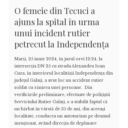
O femeie din Tecuci a
ajuns la spital în urma
unui incident rutier
petrecut la Independența
Marți, 25 iunie 2024, în jurul orei 12:24, la
intersecția DN 25 cu strada Alexandru Ioan
Cuza, în interiorul localității Independența din
județul Galați, a avut loc un accident rutier
soldat cu rănirea unei persoane. Din
verificările preliminare, efectuate de polițiștii
Serviciului Rutier Galați, s-a stabilit faptul că
un bărbat în vârstă de 35 de ani, din aceeași
localitate, conducea un autoturism pe drumul
menționat, având direcția de deplasare