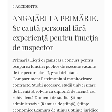
ACCIDENTE
ANGAJĂRI LA PRIMĂRIE.
Se caută personal fără
experiență pentru funcția
de inspector
Primăria Liești organizează concurs pentru
ocuparea funcției publice de execuție vacante
de inspector, clasa I, grad debutant,
Compartiment Patrimoniu și monitorizare
contracte. Studii necesare: studii universitare
de licenţă absolvite cu diplomă de licenţă sau
echivalentă Domenii de studiu: Ştiinţe
administrative (Ramura de ştiinţă), Ştiinţe
economice (Ramura de ştiinţă), Ştiinţe juridice