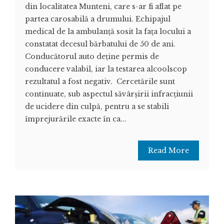
din localitatea Munteni, care s-ar fi aflat pe
partea carosabilă a drumului. Echipajul
medical de la ambulanță sosit la fața locului a
constatat decesul bărbatului de 50 de ani.
Conducătorul auto deține permis de
conducere valabil, iar la testarea alcoolscop
rezultatul a fost negativ. Cercetările sunt
continuate, sub aspectul săvârșirii infracțiunii
de ucidere din culpă, pentru a se stabili
împrejurările exacte în ca...
Read More