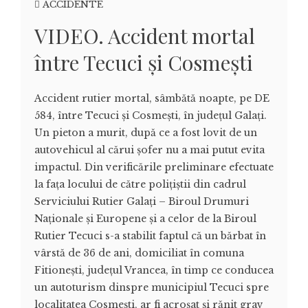
ACCIDENTE
VIDEO. Accident mortal
între Tecuci și Cosmești
Accident rutier mortal, sâmbătă noapte, pe DE
584, între Tecuci și Cosmești, în județul Galați.
Un pieton a murit, după ce a fost lovit de un
autovehicul al cărui șofer nu a mai putut evita
impactul. Din verificările preliminare efectuate
la fața locului de către polițiștii din cadrul
Serviciului Rutier Galați – Biroul Drumuri
Naționale și Europene și a celor de la Biroul
Rutier Tecuci s-a stabilit faptul că un bărbat în
vârstă de 36 de ani, domiciliat în comuna
Fitionești, județul Vrancea, în timp ce conducea
un autoturism dinspre municipiul Tecuci spre
localitatea Cosmești, ar fi acroșat și rănit grav