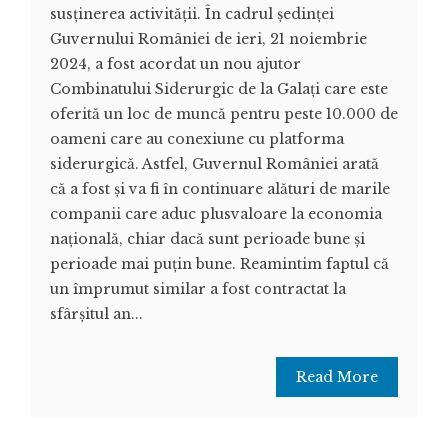
susținerea activității. În cadrul ședinței
Guvernului României de ieri, 21 noiembrie
2024, a fost acordat un nou ajutor
Combinatului Siderurgic de la Galați care este
oferită un loc de muncă pentru peste 10.000 de
oameni care au conexiune cu platforma
siderurgică. Astfel, Guvernul României arată
că a fost și va fi în continuare alături de marile
companii care aduc plusvaloare la economia
națională, chiar dacă sunt perioade bune și
perioade mai puțin bune. Reamintim faptul că
un împrumut similar a fost contractat la
sfârșitul an...
Read More