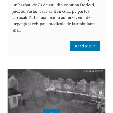
un bărbat, de 70 de ani, din comuna Dodești,
județul Vaslui, care ar fi circulat pe partea
carosabilă. La fața locului au intervenit de
urgență și echipaje medicale de la ambulanță,
îns...
Read More