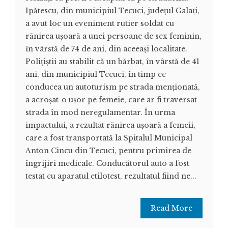
Ipătescu, din municipiul Tecuci, județul Galați,
a avut loc un eveniment rutier soldat cu
rănirea ușoară a unei persoane de sex feminin,
în vârstă de 74 de ani, din aceeași localitate.
Polițiștii au stabilit că un bărbat, în vârstă de 41
ani, din municipiul Tecuci, în timp ce
conducea un autoturism pe strada menționată,
a acroșat-o ușor pe femeie, care ar fi traversat
strada în mod neregulamentar. În urma
impactului, a rezultat rănirea ușoară a femeii,
care a fost transportată la Spitalul Municipal
Anton Cincu din Tecuci, pentru primirea de
îngrijiri medicale. Conducătorul auto a fost
testat cu aparatul etilotest, rezultatul fiind ne...
Read More