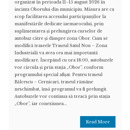
organizat în perioada 11–15 august 2026 în
incinta Oborului din municipiu. Măsura are ca
scop facilitarea accesului participanților la
manifestările dedicate iarmarocului, prin
suplimentarea și prelungirea curselor de
autobuz către și dinspre zona Obor. Cum se
modifică traseele Traseul Satul Nou – Zona
Industrială va avea cea mai importantă
modificare. Începând cu ora 18:00, autobuzele
vor circula și prin stația „Obor”, conform
programului special afișat. Pentru traseul
Bălcescu – Cernicari, traseul rămâne
neschimbat, însă programul va fi prelungit.
Autobuzele vor continua să treacă prin stația
„Obor”, iar conexiunea...
Read More