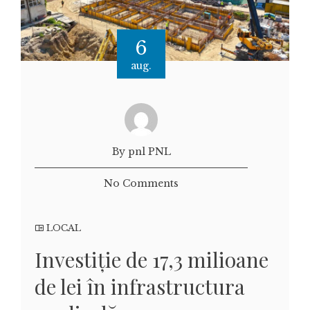
6
aug.
By pnl PNL
No Comments
LOCAL
Investiție de 17,3 milioane
de lei în infrastructura