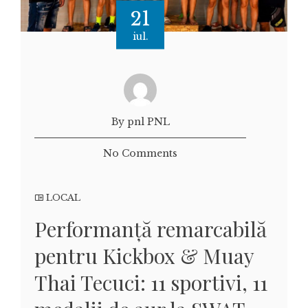
21
iul.
By pnl PNL
No Comments
LOCAL
Performanță remarcabilă
pentru Kickbox & Muay
Thai Tecuci: 11 sportivi, 11