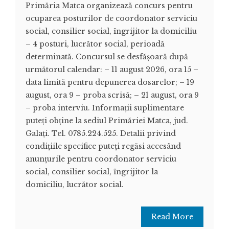
Primăria Matca organizează concurs pentru
ocuparea posturilor de coordonator serviciu
social, consilier social, îngrijitor la domiciliu
– 4 posturi, lucrător social, perioadă
determinată. Concursul se desfășoară după
următorul calendar: – 11 august 2026, ora 15 –
data limită pentru depunerea dosarelor; – 19
august, ora 9 – proba scrisă; – 21 august, ora 9
– proba interviu. Informaţii suplimentare
puteți obține la sediul Primăriei Matca, jud.
Galați. Tel. 0785.224.525. Detalii privind
condițiile specifice puteți regăsi accesând
anunțurile pentru coordonator serviciu
social, consilier social, îngrijitor la
domiciliu, lucrător social.
Read More