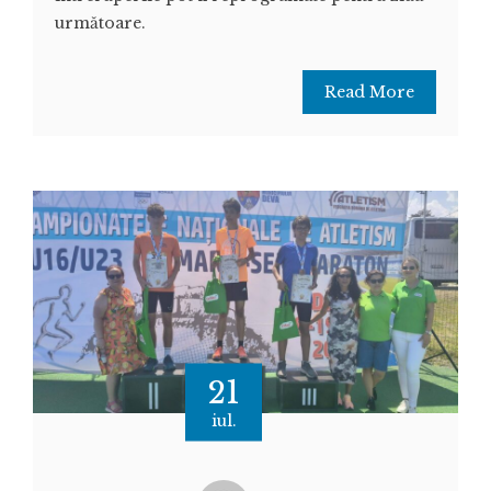
următoare.
Read More
21
iul.