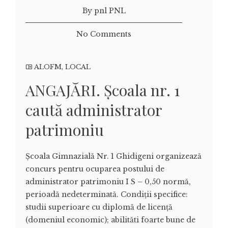
By pnl PNL
No Comments
ALOFM
,
LOCAL
ANGAJĂRI. Școala nr. 1
caută administrator
patrimoniu
Școala Gimnazială Nr. 1 Ghidigeni organizează
concurs pentru ocuparea postului de
administrator patrimoniu I S – 0,50 normă,
perioadă nedeterminată. Condiţii specifice:
studii superioare cu diplomă de licență
(domeniul economic); abilităti foarte bune de