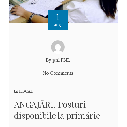
1
aug.
By pnl PNL
No Comments
LOCAL
ANGAJĂRI. Posturi
disponibile la primărie