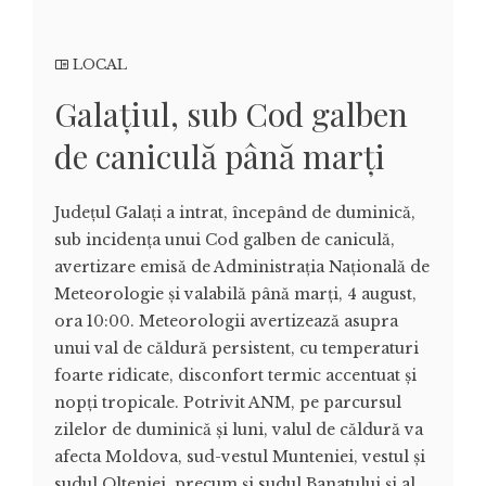
LOCAL
Galațiul, sub Cod galben
de caniculă până marți
Județul Galați a intrat, începând de duminică,
sub incidența unui Cod galben de caniculă,
avertizare emisă de Administrația Națională de
Meteorologie și valabilă până marți, 4 august,
ora 10:00. Meteorologii avertizează asupra
unui val de căldură persistent, cu temperaturi
foarte ridicate, disconfort termic accentuat și
nopți tropicale. Potrivit ANM, pe parcursul
zilelor de duminică și luni, valul de căldură va
afecta Moldova, sud-vestul Munteniei, vestul și
sudul Olteniei, precum și sudul Banatului și al