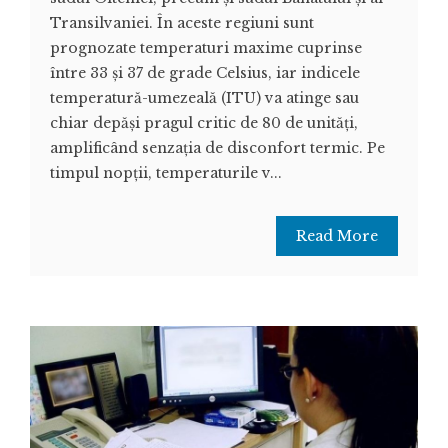
Transilvaniei. În aceste regiuni sunt
prognozate temperaturi maxime cuprinse
între 33 și 37 de grade Celsius, iar indicele
temperatură-umezeală (ITU) va atinge sau
chiar depăși pragul critic de 80 de unități,
amplificând senzația de disconfort termic. Pe
timpul nopții, temperaturile v...
Read More