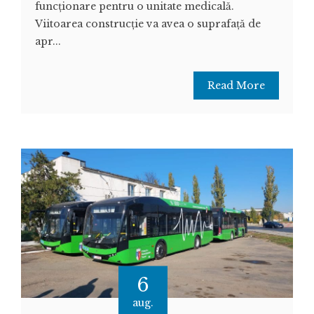
funcționare pentru o unitate medicală.
Viitoarea construcție va avea o suprafață de
apr...
Read More
6
aug.