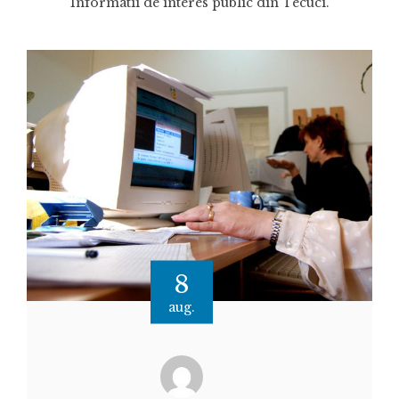
Informatii de interes public din Tecuci.
8
aug.