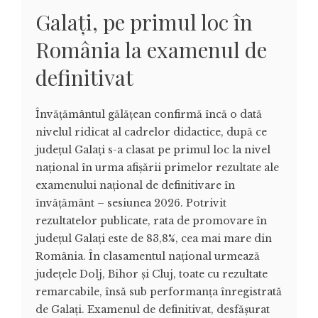
Galați, pe primul loc în
România la examenul de
definitivat
Învățământul gălățean confirmă încă o dată
nivelul ridicat al cadrelor didactice, după ce
județul Galați s-a clasat pe primul loc la nivel
național în urma afișării primelor rezultate ale
examenului național de definitivare în
învățământ – sesiunea 2026. Potrivit
rezultatelor publicate, rata de promovare în
județul Galați este de 83,8%, cea mai mare din
România. În clasamentul național urmează
județele Dolj, Bihor și Cluj, toate cu rezultate
remarcabile, însă sub performanța înregistrată
de Galați. Examenul de definitivat, desfășurat