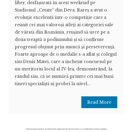
liber, desfășurată în acest weekend pe
Stadionul „Cetate” din Deva. Rareș a avut o
evoluție excelentă într-o competiție care a
reunit cei mai valoroși atleți ai categoriei sale
de vârstă din România, reușind să urce pe a
doua treaptă a podiumului și să confirme
progresul obținut prin muncă și perseverență.
Foarte aproape de o medalie s-a aflat și colegul
său Denis Matei, care a încheiat concursul pe
un meritoriu locul al IV-lea, demonstrând, la
rândul său, că se numără printre cei mai buni
tineri specialiști ai probei la nivel...
Read More