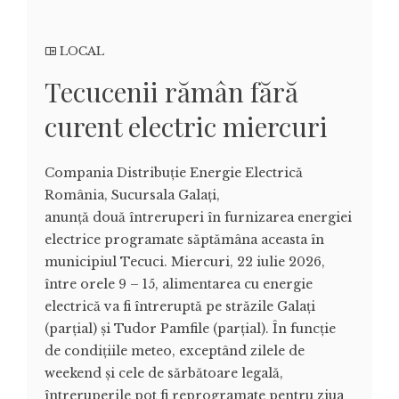
LOCAL
Tecucenii rămân fără
curent electric miercuri
Compania Distribuție Energie Electrică
România, Sucursala Galați,
anunță două întreruperi în furnizarea energiei
electrice programate săptămâna aceasta în
municipiul Tecuci. Miercuri, 22 iulie 2026,
între orele 9 – 15, alimentarea cu energie
electrică va fi întreruptă pe străzile Galați
(parțial) și Tudor Pamfile (parțial). În funcție
de condițiile meteo, exceptând zilele de
weekend și cele de sărbătoare legală,
întreruperile pot fi reprogramate pentru ziua