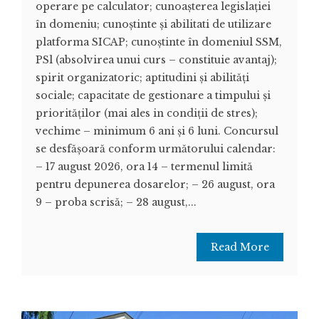
operare pe calculator; cunoașterea legislației
în domeniu; cunoştinte şi abilitati de utilizare
platforma SICAP; cunoştinte în domeniul SSM,
PSl (absolvirea unui curs – constituie avantaj);
spirit organizatoric; aptitudini și abilități
sociale; capacitate de gestionare a timpului și
priorităților (mai ales in condiții de stres);
vechime – minimum 6 ani și 6 luni. Concursul
se desfășoară conform următorului calendar:
– 17 august 2026, ora 14 – termenul limită
pentru depunerea dosarelor; – 26 august, ora
9 – proba scrisă; – 28 august,...
Read More