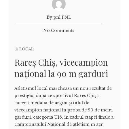
By pnl PNL
No Comments
LOCAL
Rareș Chiș, vicecampion
național la 90 m garduri
Atletismul local marchează un nou rezultat de
prestigiu, după ce sportivul Rareș Chiș a
cucerit medalia de argint și titlul de
vicecampion național în proba de 90 de metri
garduri, categoria U16, în cadrul etapei finale a
Campionatului Național de atletism în aer