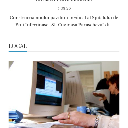
08.26
Construcția noului pavilion medical al Spitalului de
Boli Infecțioase „Sf. Cuvioasa Parascheva” di...
LOCAL