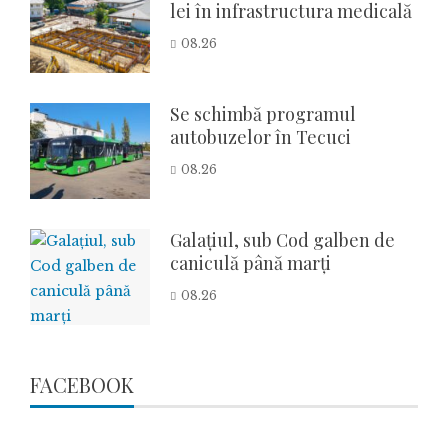
lei în infrastructura medicală
08.26
Se schimbă programul
autobuzelor în Tecuci
08.26
Galațiul, sub Cod galben de
caniculă până marți
08.26
FACEBOOK