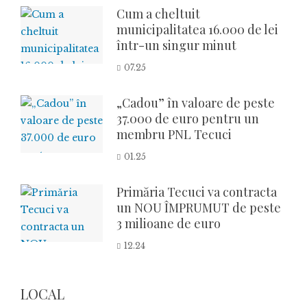
Cum a cheltuit
municipalitatea 16.000 de lei
într-un singur minut
07.25
„Cadou” în valoare de peste
37.000 de euro pentru un
membru PNL Tecuci
01.25
Primăria Tecuci va contracta
un NOU ÎMPRUMUT de peste
3 milioane de euro
12.24
LOCAL