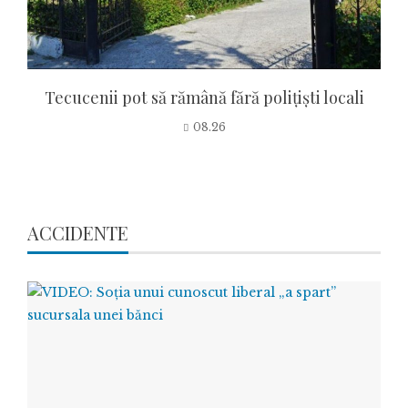
Tecucenii pot să rămână fără polițiști locali
08.26
ACCIDENTE