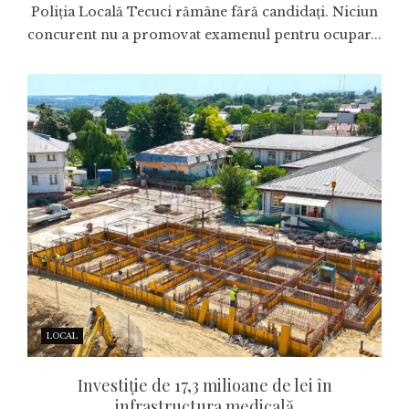
Poliția Locală Tecuci rămâne fără candidați. Niciun
concurent nu a promovat examenul pentru ocupar...
LOCAL
Investiție de 17,3 milioane de lei în
infrastructura medicală