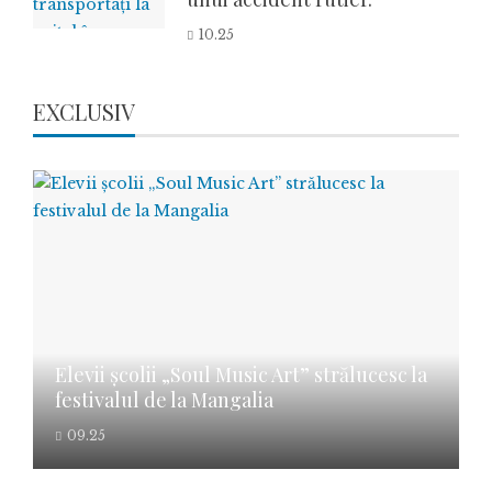
10.25
EXCLUSIV
Elevii școlii „Soul Music Art” strălucesc la
festivalul de la Mangalia
09.25