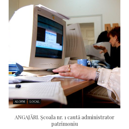
ALOFM
LOCAL
ANGAJĂRI. Școala nr. 1 caută administrator
patrimoniu