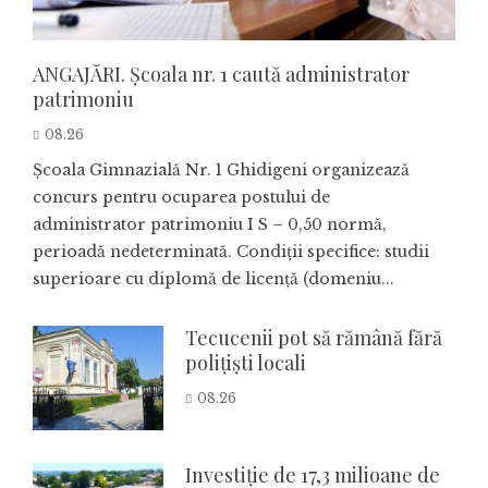
ANGAJĂRI. Școala nr. 1 caută administrator
patrimoniu
08.26
Școala Gimnazială Nr. 1 Ghidigeni organizează
concurs pentru ocuparea postului de
administrator patrimoniu I S – 0,50 normă,
perioadă nedeterminată. Condiţii specifice: studii
superioare cu diplomă de licență (domeniu...
Tecucenii pot să rămână fără
polițiști locali
08.26
Investiție de 17,3 milioane de