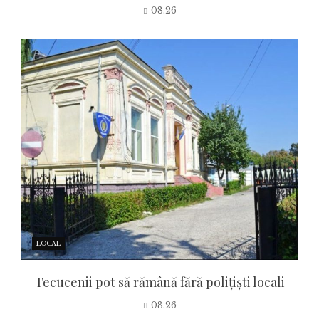
08.26
LOCAL
Tecucenii pot să rămână fără polițiști locali
08.26