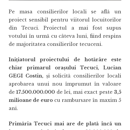
Pe masa consilierilor locali se află un
proiect sensibil pentru viitorul locuitorilor
din Tecuci. Proiectul a mai fost supus
votului în urmă cu câteva luni, fiind respins
de majoritatea consilierilor tecuceni.
Inițiatorul proiectului de hotărâre este
chiar primarul orașului Tecuci, Lucian
GEGI Costin,
și solicită consilierilor locali
aprobarea unui nou împrumut în valoare
de
17.500.000.000
de lei, mai exact peste
3,5
milioane de euro
cu rambursare în maxim 5
ani.
Primăria Tecuci mai are de plată încă un