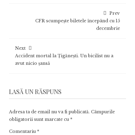
Prev
CFR scumpește biletele începând cu 15
decembrie
Next
Accident mortal la Țigănești. Un bicilist nu a
avut nicio șansă
LASĂ UN RĂSPUNS
Adresa ta de email nu va fi publicată.
Câmpurile
obligatorii sunt marcate cu
*
Comentariu
*