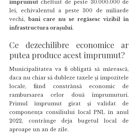
împrumut
cheltuit de peste 30.000.000 de
lei, echivalentul a peste 300 de miliarde
vechi,
bani care nu se regăsesc vizibil în
infrastructura orașului
.
Ce dezechilibre economice ar
putea produce acest împrumut?
Municipalitatea va fi obligată să mărească,
daca nu chiar să dubleze taxele și impozitele
locale, fiind constrânsă economic de
rambursarea celor două împrumuturi.
Primul împrumut girat și validat de
componența consiliului local PNL în anul
2022, contrânge deja bugetul local de
aproape un an de zile.