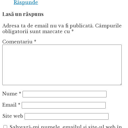
Răspunde
Lasă un răspuns
Adresa ta de email nu va fi publicată.
Câmpurile
obligatorii sunt marcate cu
*
Comentariu
*
Nume
*
Email
*
Site web
Salvează-mi numele, emailul și site-ul web în