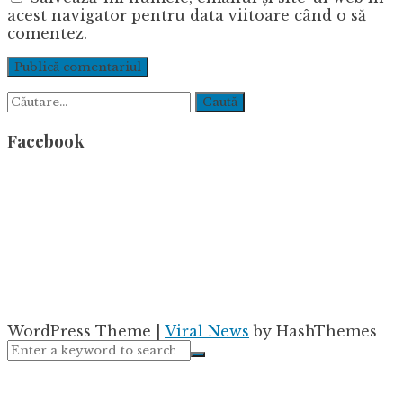
acest navigator pentru data viitoare când o să
comentez.
Caută
după:
Facebook
WordPress Theme
|
Viral News
by HashThemes