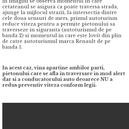
In imagini se observa momentul in care
cetateanul se asigura ca poate traversa strada,
ajunge la mijlocul strazii, la intersectia dintre
cele doua sensuri de mers, primul autoturism
reduce viteza pentru a permite pietonului sa
traverseze in siguranta (autoturismul de pe
banda 2) si momentul in care este lovit din plin
de catre autoturismul marca Renault de pe
banda 1.
In acest caz, vina apartine ambilor parti,
pietonului care se afla in traversare in mod alert
dar si a conducatorului auto deoarece NU a
redus preventiv viteza conform legii.