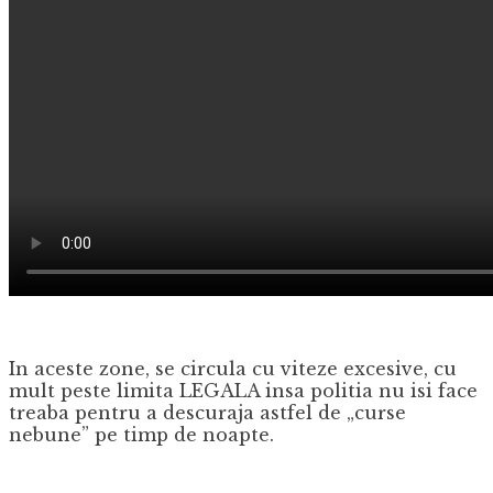
In aceste zone, se circula cu viteze excesive, cu
mult peste limita LEGALA insa politia nu isi face
treaba pentru a descuraja astfel de „curse
nebune” pe timp de noapte.