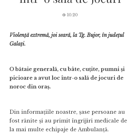
10.20
Violență extremă, joi seară, la Tg. Bujor, în județul
Galați.
O bătaie generală, cu bâte, cuțite, pumni și
picioare a avut loc într-o sală de jocuri de
noroc din oraș.
Din informațiile noastre, șase persoane au
fost rănite și au primit îngrijiri medicale de
la mai multe echipaje de Ambulanță.