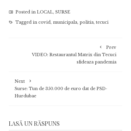
Posted in
LOCAL
,
SURSE
Tagged in
covid
,
municipala
,
politia
,
tecuci
Prev
VIDEO: Restaurantul Matrix din Tecuci
sfideaza pandemia
Next
Surse: Tun de 350.000 de euro dat de PSD-
Hurdubae
LASĂ UN RĂSPUNS