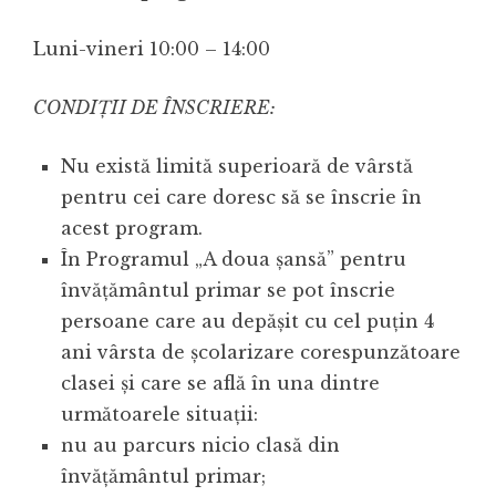
Luni-vineri 10:00 – 14:00
CONDIŢII DE ÎNSCRIERE:
Nu există limită superioară de vârstă
pentru cei care doresc să se înscrie în
acest program.
În Programul „A doua şansă” pentru
învăţământul primar se pot înscrie
persoane care au depăşit cu cel puţin 4
ani vârsta de şcolarizare corespunzătoare
clasei şi care se află în una dintre
următoarele situaţii:
nu au parcurs nicio clasă din
învăţământul primar;