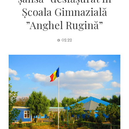
Școala Gimnazială
”Anghel Rugină”
02.22