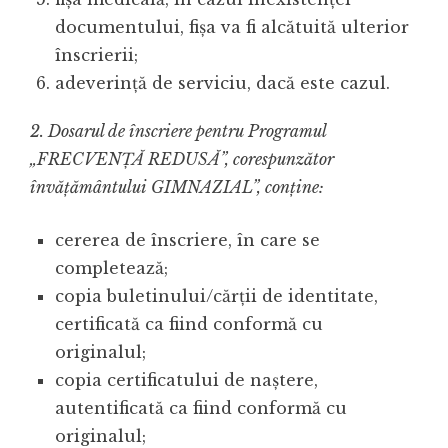
documentului, fişa va fi alcătuită ulterior
înscrierii;
adeverinţă de serviciu, dacă este cazul.
2. Dosarul de înscriere pentru Programul
„FRECVENȚĂ REDUSĂ”, corespunzător
învăţământului GIMNAZIAL”, conţine:
cererea de înscriere, în care se
completează;
copia buletinului/cărţii de identitate,
certificată ca fiind conformă cu
originalul;
copia certificatului de naştere,
autentificată ca fiind conformă cu
originalul;