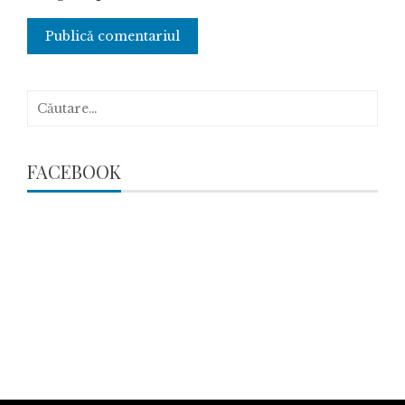
Caută
după:
FACEBOOK