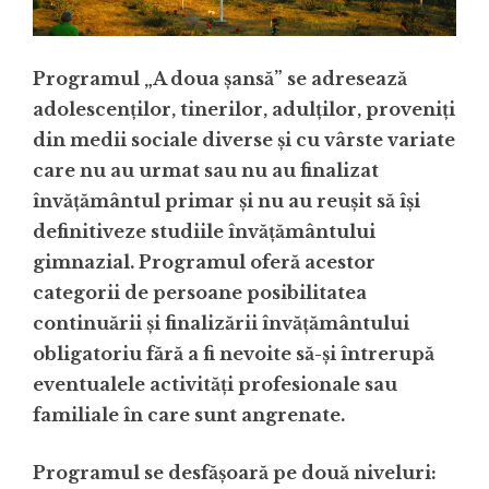
Programul „A doua şansă” se adresează
adolescenţilor, tinerilor, adulţilor, proveniţi
din medii sociale diverse şi cu vârste variate
care nu au urmat sau nu au finalizat
învăţământul primar și nu au reușit să își
definitiveze studiile învățământului
gimnazial. Programul oferă acestor
categorii de persoane posibilitatea
continuării şi finalizării învățământului
obligatoriu fără a fi nevoite să-şi întrerupă
eventualele activităţi profesionale sau
familiale în care sunt angrenate.
Programul se desfășoară pe două niveluri: