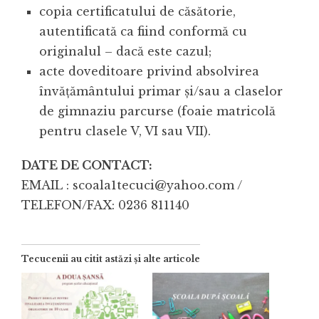
copia certificatului de căsătorie,
autentificată ca fiind conformă cu
originalul – dacă este cazul;
acte doveditoare privind absolvirea
învăţământului primar şi/sau a claselor
de gimnaziu parcurse (foaie matricolă
pentru clasele V, VI sau VII).
DATE DE CONTACT:
EMAIL : scoala1tecuci@yahoo.com /
TELEFON/FAX: 0236 811140
Tecucenii au citit astăzi și alte articole