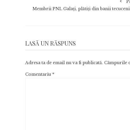
P
Membrii PNL Galați, plătiți din banii tecuceni
LASĂ UN RĂSPUNS
Adresa ta de email nu va fi publicată.
Câmpurile o
Comentariu
*