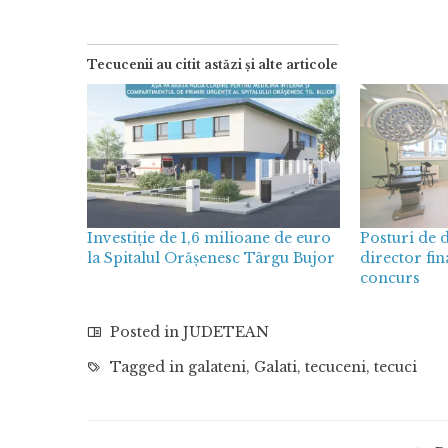
Tecucenii au citit astăzi și alte articole
Investiție de 1,6 milioane de euro
Posturi de d
la Spitalul Orășenesc Târgu Bujor
director fin
concurs
Posted in
JUDETEAN
Tagged in
galateni
,
Galati
,
tecuceni
,
tecuci