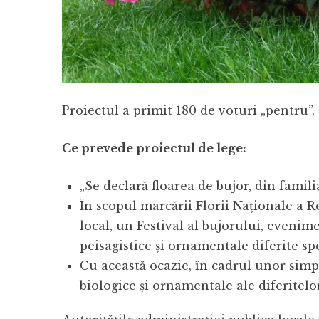
Proiectul a primit 180 de voturi „pentru”, 
Ce prevede proiectul de lege:
„Se declară floarea de bujor, din famil
În scopul marcării Florii Naţionale a R
local, un Festival al bujorului, evenim
peisagistice şi ornamentale diferite spe
Cu această ocazie, în cadrul unor simpoz
biologice şi ornamentale ale diferitelor