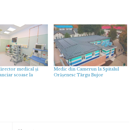
irector medical și
Medic din Camerun la Spitalul
anciar scoase la
Orășenesc Târgu Bujor