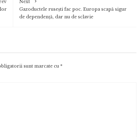
rev
Next
lor
Gazoductele rusești fac poc. Europa scapă sigur
de dependență, dar nu de sclavie
bligatorii sunt marcate cu
*