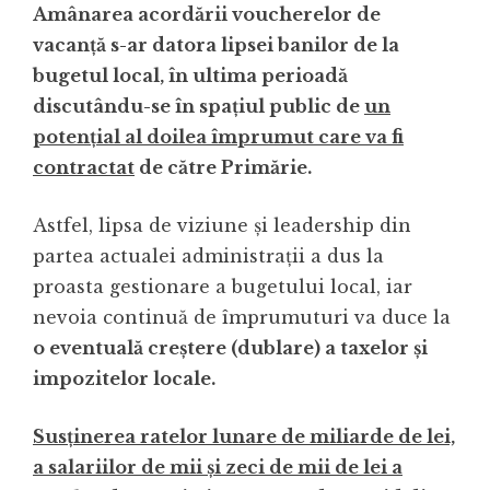
Amânarea acordării voucherelor de
vacanţă s-ar datora lipsei banilor de la
bugetul local, în ultima perioadă
discutându-se în spațiul public de
un
potențial al doilea împrumut care va fi
contractat
de către Primărie.
Astfel, lipsa de viziune și leadership din
partea actualei administrații a dus la
proasta gestionare a bugetului local, iar
nevoia continuă de împrumuturi va duce la
o eventuală creștere (dublare) a taxelor și
impozitelor locale.
Susținerea ratelor lunare de miliarde de lei,
a salariilor de mii și zeci de mii de lei a