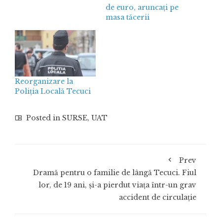
de euro, aruncați pe
masa tăcerii
Reorganizare la
Poliția Locală Tecuci
Posted in
SURSE
,
UAT
Prev
Dramă pentru o familie de lângă Tecuci. Fiul
lor, de 19 ani, și-a pierdut viața într-un grav
accident de circulație