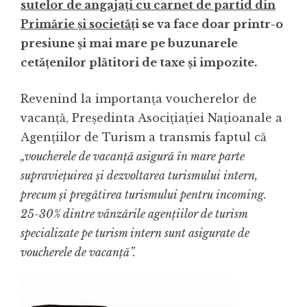
sutelor de angajați cu carnet de partid din
Primărie și societăț
i se va face doar printr-o
presiune și mai mare pe buzunarele
cetățenilor plătitori de taxe și impozite.
Revenind la importanța voucherelor de
vacanță, Președinta Asocițiației Națioanale a
Agențiilor de Turism a transmis faptul că
„voucherele de vacanţă asigură în mare parte
supravieţuirea şi dezvoltarea turismului intern,
precum şi pregătirea turismului pentru incoming.
25-30% dintre vânzările agenţiilor de turism
specializate pe turism intern sunt asigurate de
voucherele de vacanţă”.