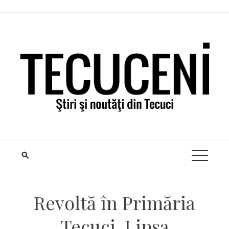
Skip
to
content
Revoltă în Primăria
Tecuci. Lipsa