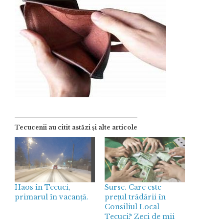
Tecucenii au citit astăzi și alte articole
Haos în Tecuci,
Surse. Care este
primarul în vacanță.
prețul trădării în
Consiliul Local
Tecuci? Zeci de mii