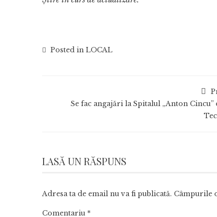
Posted in
LOCAL
P
Se fac angajări la Spitalul „Anton Cincu”
Tec
LASĂ UN RĂSPUNS
Adresa ta de email nu va fi publicată.
Câmpurile o
Comentariu
*