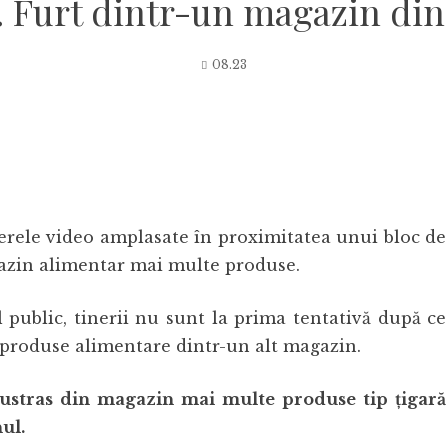
 Furt dintr-un magazin din
08.23
merele video amplasate în proximitatea unui bloc de
gazin alimentar mai multe produse.
 public, tinerii nu sunt la prima tentativă după ce
ă produse alimentare dintr-un alt magazin.
u sustras din magazin mai multe produse tip țigară
ul.