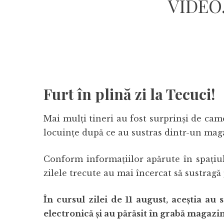
VIDEO.
Furt în plină zi la Tecuci!
Mai mulți tineri au fost surprinși de ca
locuințe după ce au sustras dintr-un ma
Conform informațiilor apărute în spațiul
zilele trecute au mai încercat să sustrag
În cursul zilei de 11 august, aceștia a
electronică și au părăsit în grabă magazin