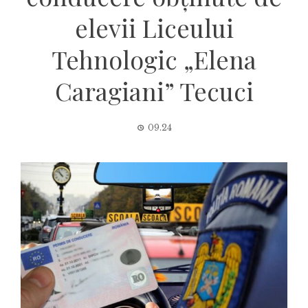
elevii Liceului
Tehnologic „Elena
Caragiani” Tecuci
09.24