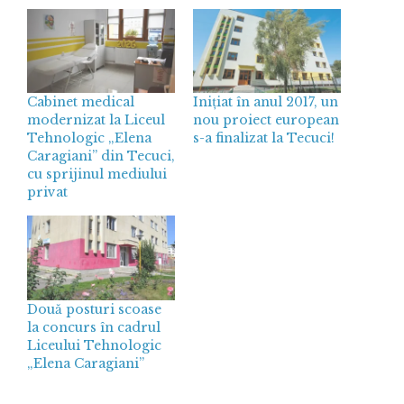
Cabinet medical
Inițiat în anul 2017, un
modernizat la Liceul
nou proiect european
Tehnologic „Elena
s-a finalizat la Tecuci!
Caragiani” din Tecuci,
cu sprijinul mediului
privat
Două posturi scoase
la concurs în cadrul
Liceului Tehnologic
„Elena Caragiani”