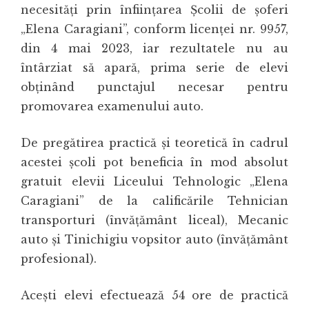
necesități prin înființarea Școlii de șoferi
„Elena Caragiani”, conform licenței nr. 9957,
din 4 mai 2023, iar rezultatele nu au
întârziat să apară, prima serie de elevi
obținând punctajul necesar pentru
promovarea examenului auto.
De pregătirea practică și teoretică în cadrul
acestei școli pot beneficia în mod absolut
gratuit elevii Liceului Tehnologic „Elena
Caragiani” de la calificările Tehnician
transporturi (învățământ liceal), Mecanic
auto și Tinichigiu vopsitor auto (învățământ
profesional).
Acești elevi efectuează 54 ore de practică