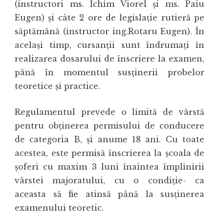
(instructori ms. Ichim Viorel și ms. Paiu
Eugen) și câte 2 ore de legislație rutieră pe
săptămână (instructor ing.Rotaru Eugen). În
același timp, cursanții sunt îndrumați în
realizarea dosarului de înscriere la examen,
până în momentul susținerii probelor
teoretice și practice.
Regulamentul prevede o limită de vârstă
pentru obținerea permisului de conducere
de categoria B, și anume 18 ani. Cu toate
acestea, este permisă înscrierea la școala de
șoferi cu maxim 3 luni înaintea împlinirii
vârstei majoratului, cu o condiție- ca
aceasta să fie atinsă până la susținerea
examenului teoretic.