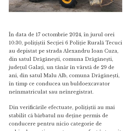
În data de 17 octombrie 2024, în jurul orei
10:30, polițiștii Secției 6 Poliție Rurală Tecuci
au depistat pe strada Alexandru Ioan Cuza,
din satul Drăgănești, comuna Drăgănești,
județul Galați, un tânăr în vârstă de 29 de
ani, din satul Malu Alb, comuna Drăgănești,
în timp ce conducea un buldoexcavator
neînmatriculat sau neînregistrat.
Din verificările efectuate, polițiștii au mai
stabilit că bărbatul nu deține permis de
conducere pentru nicio categorie de