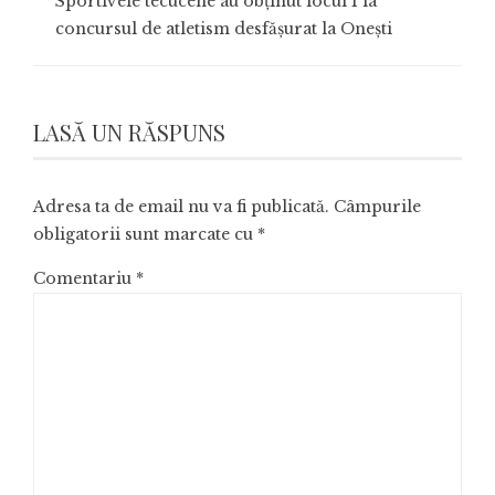
Sportivele tecucene au obținut locul I la
concursul de atletism desfășurat la Onești
LASĂ UN RĂSPUNS
Adresa ta de email nu va fi publicată.
Câmpurile
obligatorii sunt marcate cu
*
Comentariu
*