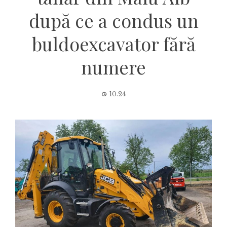
după ce a condus un
buldoexcavator fără
numere
10.24