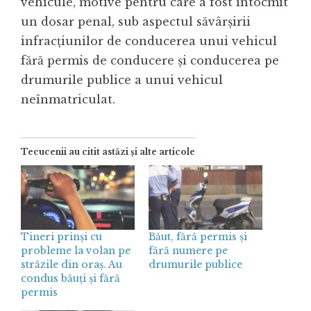
vehicule, motive pentru care a fost întocmit
un dosar penal, sub aspectul săvârșirii
infracțiunilor de conducerea unui vehicul
fără permis de conducere și conducerea pe
drumurile publice a unui vehicul
neînmatriculat.
Tecucenii au citit astăzi și alte articole
Tineri prinși cu
Băut, fără permis și
probleme la volan pe
fără numere pe
străzile din oraș. Au
drumurile publice
condus băuți și fără
permis