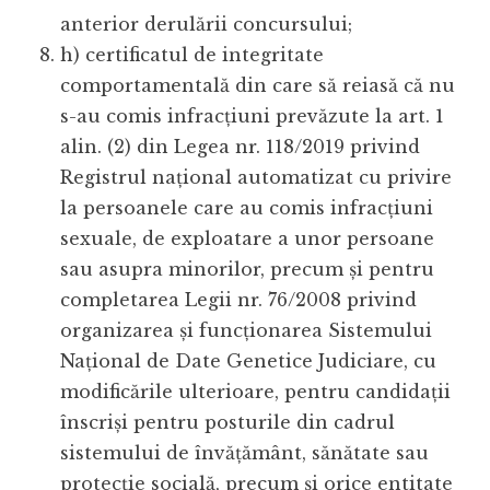
anterior derulării concursului;
h) certificatul de integritate
comportamentală din care să reiasă că nu
s-au comis infracțiuni prevăzute la art. 1
alin. (2) din Legea nr. 118/2019 privind
Registrul național automatizat cu privire
la persoanele care au comis infracțiuni
sexuale, de exploatare a unor persoane
sau asupra minorilor, precum și pentru
completarea Legii nr. 76/2008 privind
organizarea și funcționarea Sistemului
Național de Date Genetice Judiciare, cu
modificările ulterioare, pentru candidații
înscriși pentru posturile din cadrul
sistemului de învățământ, sănătate sau
protecție socială, precum și orice entitate