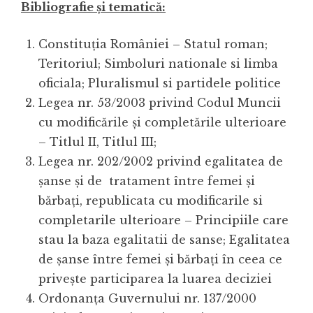
Bibliografie şi tematică:
Constituția României – Statul roman;
Teritoriul; Simboluri nationale si limba
oficiala; Pluralismul si partidele politice
Legea nr. 53/2003 privind Codul Muncii
cu modificările și completările ulterioare
– Titlul II, Titlul III;
Legea nr. 202/2002 privind egalitatea de
șanse și de tratament între femei și
bărbați, republicata cu modificarile si
completarile ulterioare – Principiile care
stau la baza egalitatii de sanse; Egalitatea
de șanse între femei și bărbați în ceea ce
privește participarea la luarea deciziei
Ordonanța Guvernului nr. 137/2000