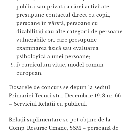
publică sau privată a cărei activitate
presupune contactul direct cu copii,
persoane în vârstă, persoane cu
dizabilități sau alte categorii de persoane
vulnerabile ori care presupune
examinarea fizică sau evaluarea
psihologică a unei persoane;
i) curriculum vitae, model comun
european.
Dosarele de concurs se depun la sediul
Primariei Tecuci str.1 Decembrie 1918 nr. 66
– Serviciul Relatii cu publicul.
Relații suplimentare se pot obține de la
Comp. Resurse Umane, SSM – persoană de