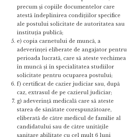
precum și copiile documentelor care
atestă îndeplinirea condițiilor specifice
ale postului solicitate de autoritatea sau
instituția publică;
e) copia carnetului de muncă, a
adeverinței eliberate de angajator pentru
perioada lucrată, care să ateste vechimea
în muncă și în specialitatea studiilor
solicitate pentru ocuparea postului;
f) certificat de cazier judiciar sau, după
caz, extrasul de pe cazierul judiciar;
g) adeverință medicală care să ateste
starea de sănătate corespunzătoare,
eliberată de către medicul de familie al
candidatului sau de către unitățile
sanitare abilitate cu cel mult 6 luni