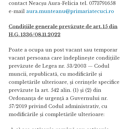
contact Neacșu Aura-Felicia tel. 0773791658
e-mail
aura.munteanu@primariatecuci.ro
Condițiile generale prevăzute de art. 15 din
H.G. 1336/08.11.2022
Poate a ocupa un post vacant sau temporar
vacant persoana care îndeplinește condițiile
prevăzute de Legea nr. 53/2003 — Codul
muncii, republicată, cu modificările și
completările ulterioare, și cerințele specifice
prevăzute la art. 542 alin. (1) și (2) din
Ordonanța de urgență a Guvernului nr.
57/2019 privind Codul administrativ, cu
modificările și completările ulterioare: