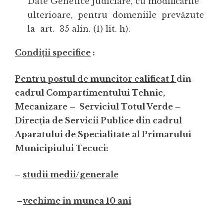
Date Genetice Judiciare, cu modificările
ulterioare, pentru domeniile prevăzute
la art. 35 alin. (1) lit. h).
Condiții specifice
:
Pentru postul de muncitor calificat I
din
cadrul Compartimentului Tehnic,
Mecanizare – Serviciul Totul Verde –
Direcția de Servicii Publice din cadrul
Aparatului de Specialitate al Primarului
Municipiului Tecuci:
–
studii medii/generale
–
vechime in munca 10 ani