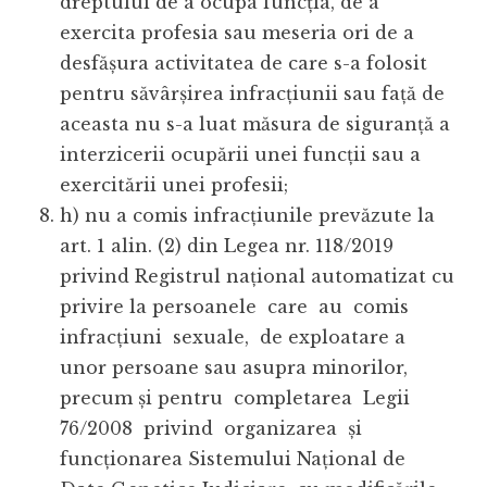
dreptului de a ocupa funcția, de a
exercita profesia sau meseria ori de a
desfășura activitatea de care s-a folosit
pentru săvârșirea infracțiunii sau față de
aceasta nu s-a luat măsura de siguranță a
interzicerii ocupării unei funcții sau a
exercitării unei profesii;
h) nu a comis infracțiunile prevăzute la
art. 1 alin. (2) din Legea nr. 118/2019
privind Registrul național automatizat cu
privire la persoanele care au comis
infracțiuni sexuale, de exploatare a
unor persoane sau asupra minorilor,
precum și pentru completarea Legii
76/2008 privind organizarea și
funcționarea Sistemului Național de