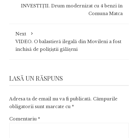
INVESTIȚII. Drum modernizat cu 4 benzi în
Comuna Matca
Next
VIDEO. O balastieră ilegală din Movileni a fost
închisă de polițiștii gălățeni
LASĂ UN RĂSPUNS
Adresa ta de email nu va fi publicată.
Câmpurile
obligatorii sunt marcate cu
*
Comentariu
*