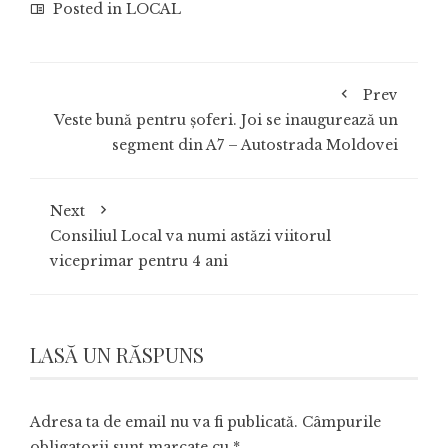
Posted in
LOCAL
Prev
Veste bună pentru șoferi. Joi se inaugurează un
segment din A7 – Autostrada Moldovei
Next
Consiliul Local va numi astăzi viitorul
viceprimar pentru 4 ani
LASĂ UN RĂSPUNS
Adresa ta de email nu va fi publicată.
Câmpurile
obligatorii sunt marcate cu
*