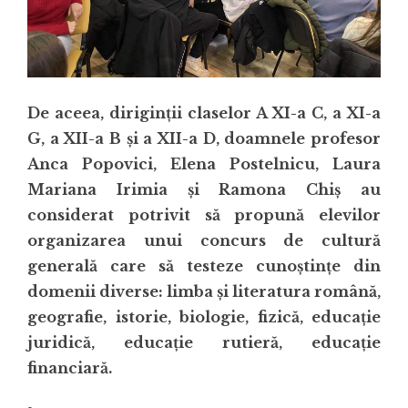
De aceea, diriginţii claselor A XI-a C, a XI-a
G, a XII-a B şi a XII-a D, doamnele profesor
Anca Popovici, Elena Postelnicu, Laura
Mariana Irimia şi Ramona Chiş au
considerat potrivit să propună elevilor
organizarea unui concurs de cultură
generală care să testeze cunoştinţe din
domenii diverse: limba şi literatura română,
geografie, istorie, biologie, fizică, educaţie
juridică, educaţie rutieră, educaţie
financiară.