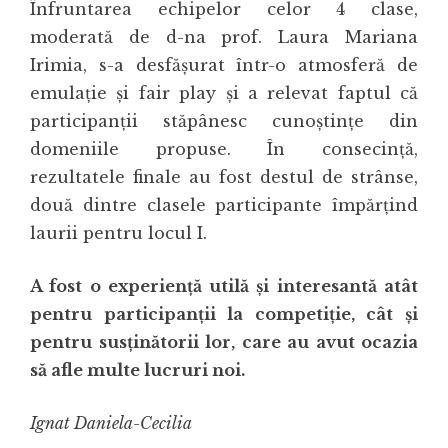
Înfruntarea echipelor celor 4 clase,
moderată de d-na prof. Laura Mariana
Irimia, s-a desfăşurat într-o atmosferă de
emulaţie şi fair play şi a relevat faptul că
participanţii stăpânesc cunoştinţe din
domeniile propuse. În consecinţă,
rezultatele finale au fost destul de strânse,
două dintre clasele participante împărţind
laurii pentru locul I.
A fost o experienţă utilă şi interesantă atât
pentru participanţii la competiţie, cât şi
pentru susţinătorii lor, care au avut ocazia
să afle multe lucruri noi.
Ignat Daniela-Cecilia