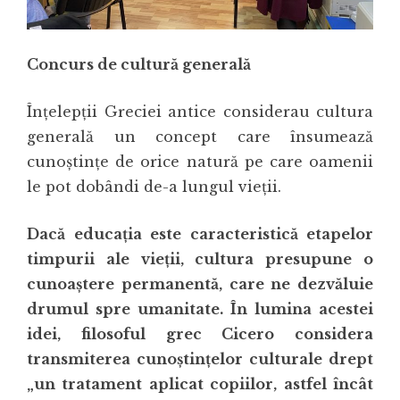
Concurs de cultură generală
Înţelepţii Greciei antice considerau cultura
generală un concept care însumează
cunoştinţe de orice natură pe care oamenii
le pot dobândi de-a lungul vieţii.
Dacă educaţia este caracteristică etapelor
timpurii ale vieţii, cultura presupune o
cunoaştere permanentă, care ne dezvăluie
drumul spre umanitate. În lumina acestei
idei, filosoful grec Cicero considera
transmiterea cunoştinţelor culturale drept
„un tratament aplicat copiilor, astfel încât