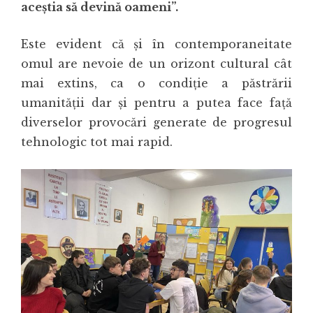
aceştia să devină oameni”.
Este evident că şi în contemporaneitate
omul are nevoie de un orizont cultural cât
mai extins, ca o condiţie a păstrării
umanităţii dar şi pentru a putea face faţă
diverselor provocări generate de progresul
tehnologic tot mai rapid.