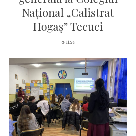
Național „Calistrat
Hogaș” Tecuci
11.24