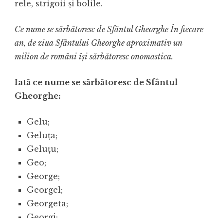
rele, strigoii și bolile.
Ce nume se sărbătoresc de Sfântul Gheorghe În fiecare
an, de ziua Sfântului Gheorghe aproximativ un
milion de români își sărbătoresc onomastica.
Iată ce nume se sărbătoresc de Sfântul
Gheorghe:
Gelu;
Geluța;
Geluțu;
Geo;
George;
Georgel;
Georgeta;
Georgi;