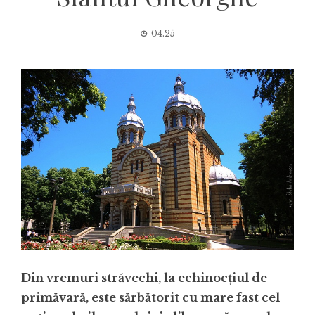
04.25
Din vremuri străvechi, la echinocțiul de
primăvară, este sărbătorit cu mare fast cel