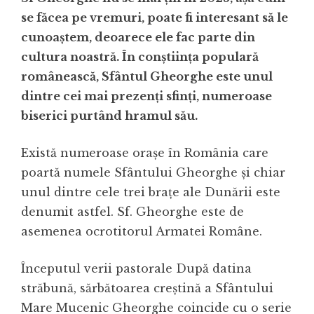
se făcea pe vremuri, poate fi interesant să le
cunoaștem, deoarece ele fac parte din
cultura noastră. În conştiinţa populară
românească, Sfântul Gheorghe este unul
dintre cei mai prezenţi sfinţi, numeroase
biserici purtând hramul său.
Există numeroase oraşe în România care
poartă numele Sfântului Gheorghe şi chiar
unul dintre cele trei braţe ale Dunării este
denumit astfel. Sf. Gheorghe este de
asemenea ocrotitorul Armatei Române.
Începutul verii pastorale După datina
străbună, sărbătoarea creștină a Sfântului
Mare Mucenic Gheorghe coincide cu o serie