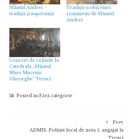
Sfântul Andrei –
Tradiții și obiceiuri
tradiții și superstiții
românești de Sfântul
Andrei
Concert de colinde la
Catedrala „Sfântul
Mare Mucenic
Gheorghe” Tecuci
Posted in
Fără categorie
Prev
ADMIS. Polițist local de nota 5, angajat la
Tecuci