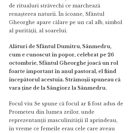
de ritualuri străvechi ce marchează
renașterea naturii. În icoane, Sfântul
Gheorghe apare călare pe un cal alb, simbol
al purității, al soarelui.
Alături de Sfântul Dumitru, Sânmedru,
cum e cunoscut în popor, celebrat pe 26
octombrie, Sfântul Gheorghe joacă un rol
foarte important în anul pastoral, el fiind
începătorul acestuia. Strămoșii spuneau că
vara ține de la Sângiorz la Sânmedru.
Focul viu Se spune că focul ar fi fost adus de
Prometeu din lumea zeilor, unde
reprezentanții masculinității îl aprindeau,
în vreme ce femeile erau cele care aveau