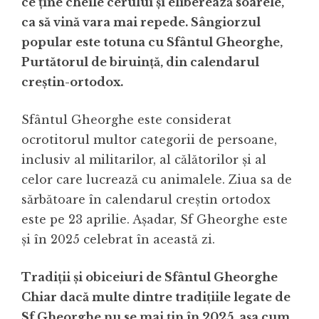
ce ține cheile cerului și eliberează soarele,
ca să vină vara mai repede. Sângiorzul
popular este totuna cu Sfântul Gheorghe,
Purtătorul de biruință, din calendarul
creștin-ortodox.
Sfântul Gheorghe este considerat
ocrotitorul multor categorii de persoane,
inclusiv al militarilor, al călătorilor și al
celor care lucrează cu animalele. Ziua sa de
sărbătoare în calendarul creștin ortodox
este pe 23 aprilie. Așadar, Sf Gheorghe este
și în 2025 celebrat în această zi.
Tradiții și obiceiuri de Sfântul Gheorghe
Chiar dacă multe dintre tradițiile legate de
Sf Gheorghe nu se mai țin în 2025, așa cum