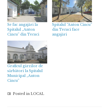
Se fac angajări la
Spitalul “Anton Cincu”
Spitalul „Anton
din Tecuci face
Cincu” din Tecuci
angajări
Graficul gărzilor de
sărbători la Spitalul
Municipal „Anton
Cincu”
Posted in
LOCAL