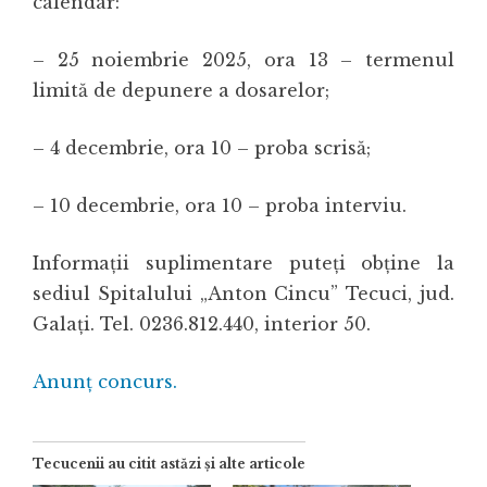
calendar:
– 25 noiembrie 2025, ora 13 – termenul
limită de depunere a dosarelor;
– 4 decembrie, ora 10 – proba scrisă;
– 10 decembrie, ora 10 – proba interviu.
Informații suplimentare puteți obține la
sediul Spitalului „Anton Cincu” Tecuci, jud.
Galați. Tel. 0236.812.440, interior 50.
Anunț concurs.
Tecucenii au citit astăzi și alte articole