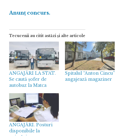
Anunț concurs.
Tecucenii au citit astăzi și alte articole
ANGAJĂRI LA STAT.
Spitalul “Anton Cincu”
Se caută șofer de
angajează magaziner
autobuz la Matca
ANGAJĂRI. Posturi
disponibile la