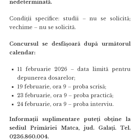
nedeterminată
.
Condiţii specifice: studii – nu se solicită;
vechime – nu se solicită.
Concursu
l
se desfășoară după următorul
calendar:
11 februarie 2026 – data limită pentru
depunerea dosarelor;
19 februarie, ora 9 – proba scrisă;
23 februarie, ora 9 – proba practică;
24 februarie, ora 9 – proba interviu.
Informaţii suplimentare puteți obține la
sediul Primăriei Matca, jud. Galați. Tel.
0236.860.004.