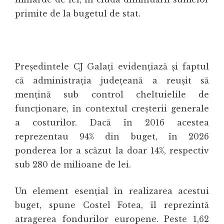
primite de la bugetul de stat.
Președintele CJ Galați evidențiază și faptul
că administrația județeană a reușit să
mențină sub control cheltuielile de
funcționare, în contextul creșterii generale
a costurilor. Dacă în 2016 acestea
reprezentau 94% din buget, în 2026
ponderea lor a scăzut la doar 14%, respectiv
sub 280 de milioane de lei.
Un element esențial în realizarea acestui
buget, spune
Costel Fotea
, îl reprezintă
atragerea fondurilor europene. Peste 1,62