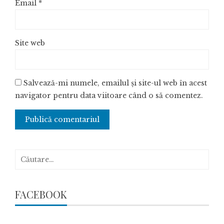
Email
*
Site web
Salvează-mi numele, emailul și site-ul web în acest
navigator pentru data viitoare când o să comentez.
Caută
după:
FACEBOOK