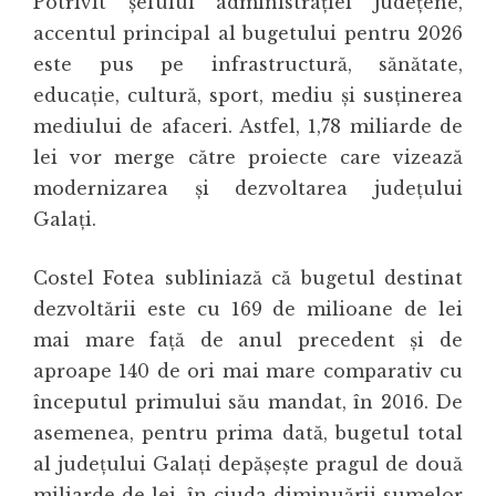
Potrivit șefului administrației județene,
accentul principal al bugetului pentru 2026
este pus pe infrastructură, sănătate,
educație, cultură, sport, mediu și susținerea
mediului de afaceri. Astfel, 1,78 miliarde de
lei vor merge către proiecte care vizează
modernizarea și dezvoltarea județului
Galați.
Costel Fotea
subliniază că bugetul destinat
dezvoltării este cu 169 de milioane de lei
mai mare față de anul precedent și de
aproape 140 de ori mai mare comparativ cu
începutul primului său mandat, în 2016. De
asemenea, pentru prima dată, bugetul total
al județului Galați depășește pragul de două
miliarde de lei, în ciuda diminuării sumelor