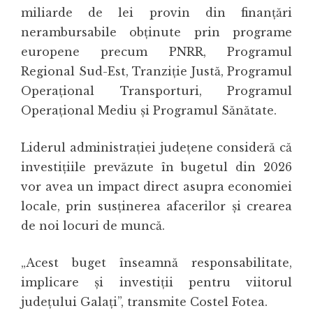
miliarde de lei provin din finanțări
nerambursabile obținute prin programe
europene precum PNRR, Programul
Regional Sud-Est, Tranziție Justă, Programul
Operațional Transporturi, Programul
Operațional Mediu și Programul Sănătate.
Liderul administrației județene consideră că
investițiile prevăzute în bugetul din 2026
vor avea un impact direct asupra economiei
locale, prin susținerea afacerilor și crearea
de noi locuri de muncă.
„Acest buget înseamnă responsabilitate,
implicare și investiții pentru viitorul
județului Galați”, transmite
Costel Fotea
.