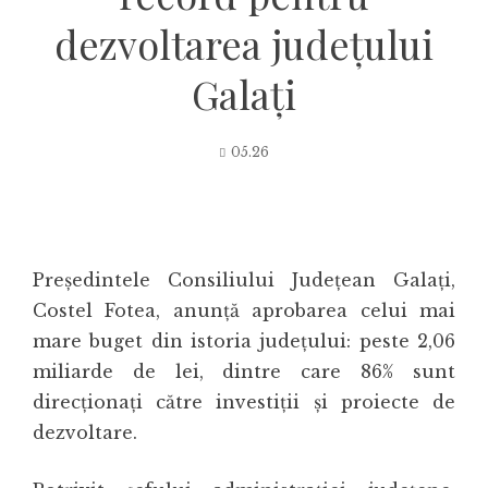
dezvoltarea județului
Galați
05.26
Președintele Consiliului Județean Galați,
Costel Fotea
, anunță aprobarea celui mai
mare buget din istoria județului: peste 2,06
miliarde de lei, dintre care 86% sunt
direcționați către investiții și proiecte de
dezvoltare.