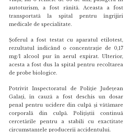
autoturism, a fost rănită. Aceasta a fost
transportată la spital pentru îngrijiri
medicale de specialitate.
Șoferul a fost testat cu aparatul etilotest,
rezultatul indicând o concentrație de 0,17
mg/l alcool pur în aerul expirat. Ulterior,
acesta a fost dus la spital pentru recoltarea
de probe biologice.
Potrivit
Inspectoratul de Poliție Județean
Galați
, în cauză a fost deschis un dosar
penal pentru ucidere din culpă și vătămare
corporală din culpă. Polițiștii continuă
cercetările pentru a stabili cu exactitate
circumstanțele producerii accidentului.