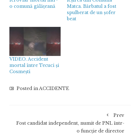
o comună gălățeană
Matca. Bărbatul a fost
spulberat de un șofer
beat
VIDEO. Accident
mortal între Tecuci și
Cosmești
Posted in
ACCIDENTE
Prev
Fost candidat independent, numit de PNL într-
o funcție de director