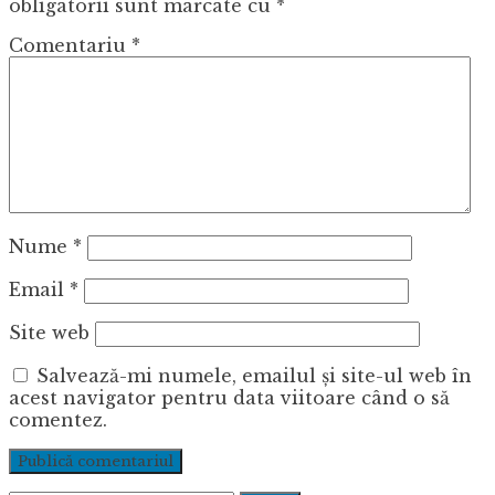
obligatorii sunt marcate cu
*
Comentariu
*
Nume
*
Email
*
Site web
Salvează-mi numele, emailul și site-ul web în
acest navigator pentru data viitoare când o să
comentez.