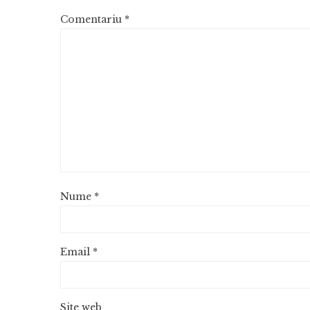
Comentariu
*
Nume
*
Email
*
Site web