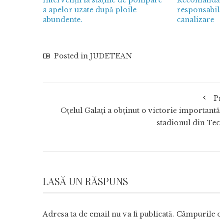
a apelor uzate după ploile
responsabilă
abundente.
canalizare
Posted in
JUDETEAN
P
Oțelul Galați a obținut o victorie importantă
stadionul din Tec
LASĂ UN RĂSPUNS
Adresa ta de email nu va fi publicată.
Câmpurile o