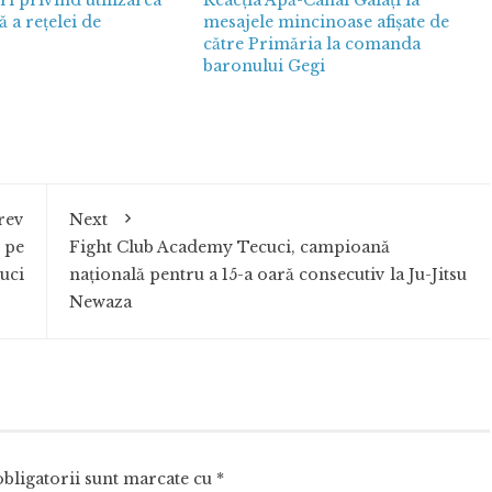
 a rețelei de
mesajele mincinoase afișate de
către Primăria la comanda
baronului Gegi
rev
Next
 pe
Fight Club Academy Tecuci, campioană
uci
națională pentru a 15-a oară consecutiv la Ju-Jitsu
Newaza
bligatorii sunt marcate cu
*