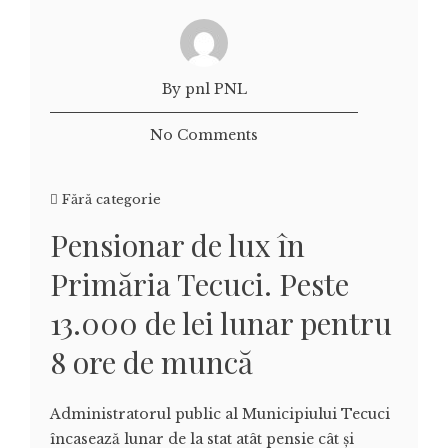
By pnl PNL
No Comments
Fără categorie
Pensionar de lux în
Primăria Tecuci. Peste
13.000 de lei lunar pentru
8 ore de muncă
Administratorul public al Municipiului Tecuci
încasează lunar de la stat atât pensie cât și