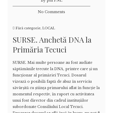
By pnl PNL
No Comments
Fără categorie
,
LOCAL
SURSE. Anchetă DNA la
Primăria Tecuci
SURSE. Mai multe persoane au fost audiate
săptămânile trecute la DNA, printre care și un
funcționar al primăriei Tecuci. Dosarul
vizează o posibilă faptă de abuz în serviciu
săvârșită cu știința primarului aflat în funcție la
momentul respectiv, în raport cu activitatea
unui fost director din cadrul instituțiilor
subordonate Consiliului Local Tecuci.
Deoarece dosarul se află încă în lucru, nu pot fi