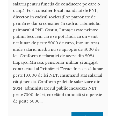
salariu pentru funcția de conducere pe care o
ocupă. Fost consilier local mandatat de PNL,
director în cadrul societăților patronate de
primărie dar și consilier în cadrul cabinetului
primarului PNL Costin, Lupașcu este printre
puținii tecuceni care se pot lăuda cu un venit
net lunar de peste 2000 de euro, într-un oraș
unde salariu mediu nu se apropie de 4000 de
lei. Conform declarației de avere din 2024,
Lupașcu Mircea, pensionar militar și angajat
contractual al Primăriei Tecuci încasează lunar
peste 10.000 de lei NET, însumând atât salariul
cât și pensia. Conform grilei de salarizare din
2024, administratorul public încasează NET
peste 7000 de lei, corelând totodată și o pensie
de peste 6000...