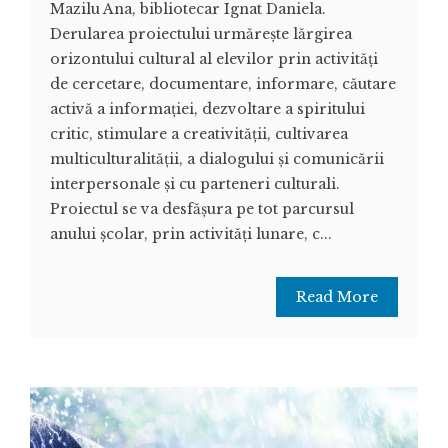
Mazilu Ana, bibliotecar Ignat Daniela.
Derularea proiectului urmăreşte lărgirea
orizontului cultural al elevilor prin activităţi
de cercetare, documentare, informare, căutare
activă a informaţiei, dezvoltare a spiritului
critic, stimulare a creativităţii, cultivarea
multiculturalităţii, a dialogului şi comunicării
interpersonale şi cu parteneri culturali.
Proiectul se va desfăşura pe tot parcursul
anului şcolar, prin activităţi lunare, c...
Read More