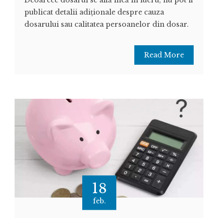
publicat detalii adiționale despre cauza
dosarului sau calitatea persoanelor din dosar.
Read More
18
feb.