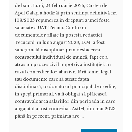
de bani. Luni, 24 februarie 2025, Curtea de
Apel Galați a hotărât prin sentința definitivă nr.
103/2025 repunerea în drepturi a unei foste
salariate a UAT Tecuci. Conform
documentelor aflate în posesia redacției
Tecuceni, în luna august 2023, D.M. a fost
sancționată disciplinar prin desfacerea
contractului individual de muncă, fapt ce a
atras un proces civil împotriva instituției. În
cazul concedierilor abuzive, fără temei legal
sau documente care să ateste fapta
disciplinară, ordonatorul principal de credite,
în speță primarul, va fi obligat să plătească
contravaloarea salariilor din perioada în care
angajatul a fost concediat. Astfel, din mai 2023
până în prezent, primăria are ...