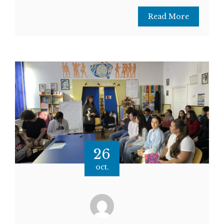
Read More
26
oct.