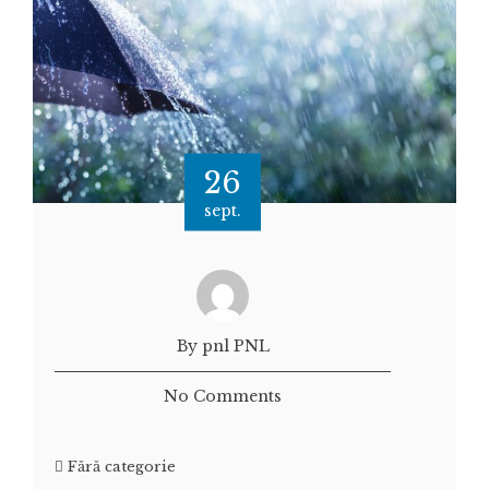
26
sept.
By pnl PNL
No Comments
Fără categorie