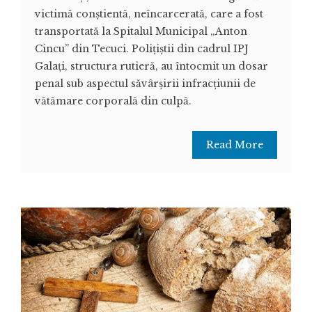
victimă conștientă, neîncarcerată, care a fost
transportată la Spitalul Municipal „Anton
Cincu” din Tecuci. Polițiștii din cadrul IPJ
Galați, structura rutieră, au întocmit un dosar
penal sub aspectul săvârșirii infracțiunii de
vătămare corporală din culpă.
Read More