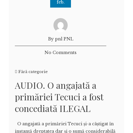
feb.
By pnl PNL
No Comments
Fără categorie
AUDIO. O angajată a
primăriei Tecuci a fost
concediată ILEGAL
O angajată a primăriei Tecuci și-a câștigat în
instanță dreptatea dar și o sumă considerabilă