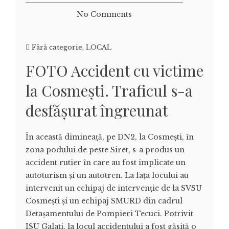
No Comments
Fără categorie
,
LOCAL
FOTO Accident cu victime
la Cosmești. Traficul s-a
desfășurat îngreunat
În această dimineață, pe DN2, la Cosmești, în
zona podului de peste Siret, s-a produs un
accident rutier în care au fost implicate un
autoturism și un autotren. La fața locului au
intervenit un echipaj de intervenție de la SVSU
Cosmești și un echipaj SMURD din cadrul
Detașamentului de Pompieri Tecuci. Potrivit
ISU Galați, la locul accidentului a fost găsită o