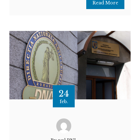
Read More
24
feb.