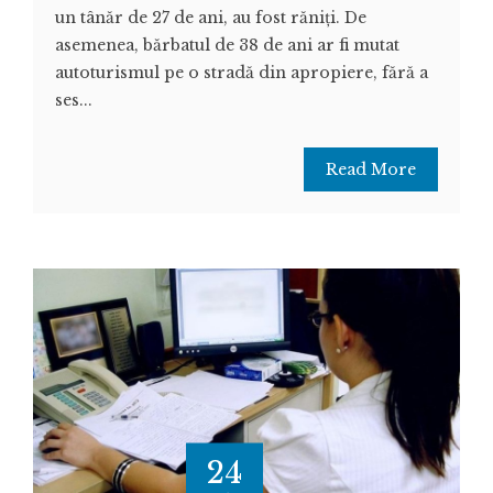
un tânăr de 27 de ani, au fost răniți. De
asemenea, bărbatul de 38 de ani ar fi mutat
autoturismul pe o stradă din apropiere, fără a
ses...
Read More
24