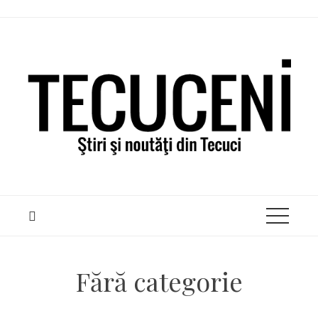
Skip
to
content
Fără categorie