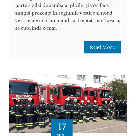
parte a zilei de sâmbătă, ploile își vor face
simțită prezența în regiunile vestice și nord-
vestice ale țării, urmând ca, treptat, până seara,
să cuprindă o mar...
Read More
17
sept.