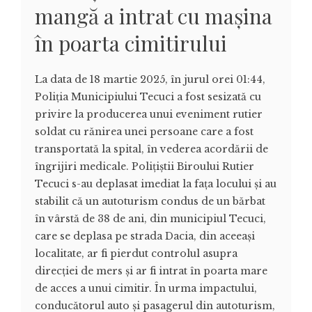
mangă a intrat cu mașina
în poarta cimitirului
La data de 18 martie 2025, în jurul orei 01:44,
Poliția Municipiului Tecuci a fost sesizată cu
privire la producerea unui eveniment rutier
soldat cu rănirea unei persoane care a fost
transportată la spital, în vederea acordării de
îngrijiri medicale. Polițiștii Biroului Rutier
Tecuci s-au deplasat imediat la fața locului și au
stabilit că un autoturism condus de un bărbat
în vârstă de 38 de ani, din municipiul Tecuci,
care se deplasa pe strada Dacia, din aceeași
localitate, ar fi pierdut controlul asupra
direcției de mers și ar fi intrat în poarta mare
de acces a unui cimitir. În urma impactului,
conducătorul auto și pasagerul din autoturism,