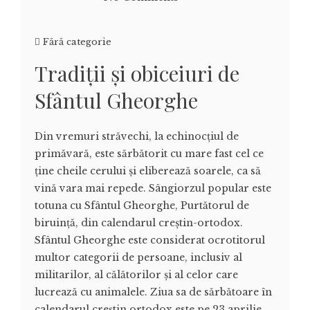
Fără categorie
Tradiții și obiceiuri de
Sfântul Gheorghe
Din vremuri străvechi, la echinocțiul de
primăvară, este sărbătorit cu mare fast cel ce
ține cheile cerului și eliberează soarele, ca să
vină vara mai repede. Sângiorzul popular este
totuna cu Sfântul Gheorghe, Purtătorul de
biruință, din calendarul creștin-ortodox.
Sfântul Gheorghe este considerat ocrotitorul
multor categorii de persoane, inclusiv al
militarilor, al călătorilor și al celor care
lucrează cu animalele. Ziua sa de sărbătoare în
calendarul creștin ortodox este pe 23 aprilie.