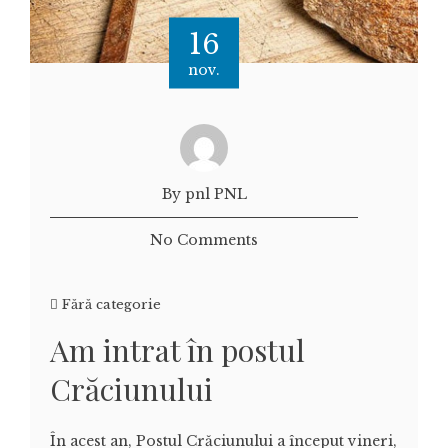
16
nov.
By pnl PNL
No Comments
Fără categorie
Am intrat în postul
Crăciunului
În acest an, Postul Crăciunului a început vineri,