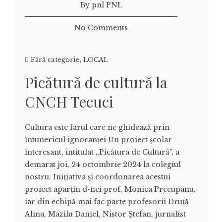
By pnl PNL
No Comments
Fără categorie
,
LOCAL
Picătură de cultură la
CNCH Tecuci
Cultura este farul care ne ghidează prin
întunericul ignoranţei Un proiect şcolar
interesant, intitulat „Picătura de Cultură”, a
demarat joi, 24 octombrie 2024 la colegiul
nostru. Iniţiativa şi coordonarea acestui
proiect aparţin d-nei prof. Monica Precupanu,
iar din echipă mai fac parte profesorii Druţă
Alina, Mazilu Daniel, Nistor Ştefan, jurnalist