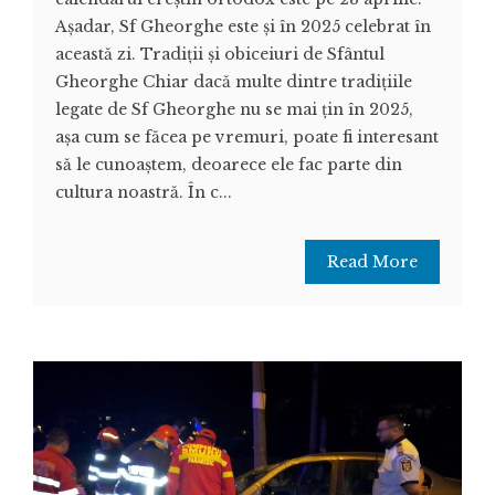
Așadar, Sf Gheorghe este și în 2025 celebrat în
această zi. Tradiții și obiceiuri de Sfântul
Gheorghe Chiar dacă multe dintre tradițiile
legate de Sf Gheorghe nu se mai țin în 2025,
așa cum se făcea pe vremuri, poate fi interesant
să le cunoaștem, deoarece ele fac parte din
cultura noastră. În c...
Read More