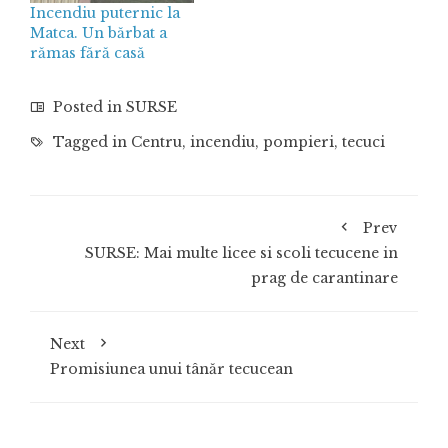
Incendiu puternic la
Matca. Un bărbat a
rămas fără casă
Posted in
SURSE
Tagged in
Centru
,
incendiu
,
pompieri
,
tecuci
Prev
SURSE: Mai multe licee si scoli tecucene in
prag de carantinare
Next
Promisiunea unui tânăr tecucean