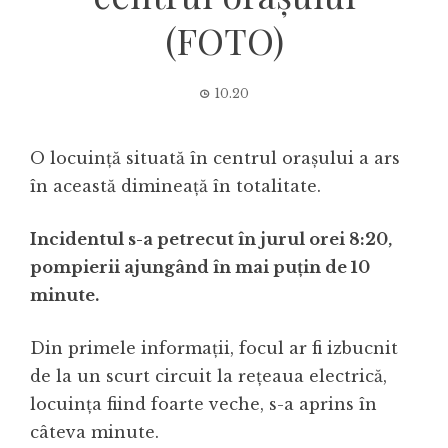
(FOTO)
10.20
O locuinţă situată în centrul oraşului a ars
în această dimineaţă în totalitate.
Incidentul s-a petrecut în jurul orei 8:20,
pompierii ajungând în mai puţin de 10
minute.
Din primele informaţii, focul ar fi izbucnit
de la un scurt circuit la reţeaua electrică,
locuinţa fiind foarte veche, s-a aprins în
câteva minute.