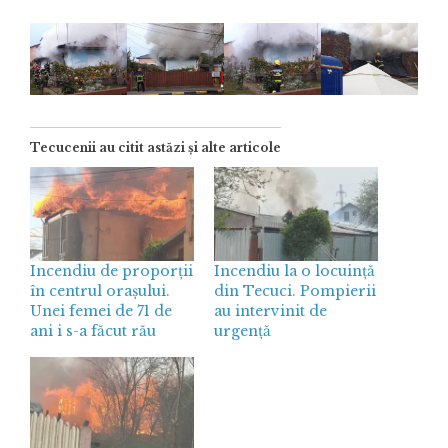
Tecucenii au citit astăzi și alte articole
Incendiu de proporții
Incendiu la o locuință
în centrul orașului.
din Tecuci. Pompierii
Unei femei de 71 de
au intervinit de
ani i s-a făcut rău
urgență