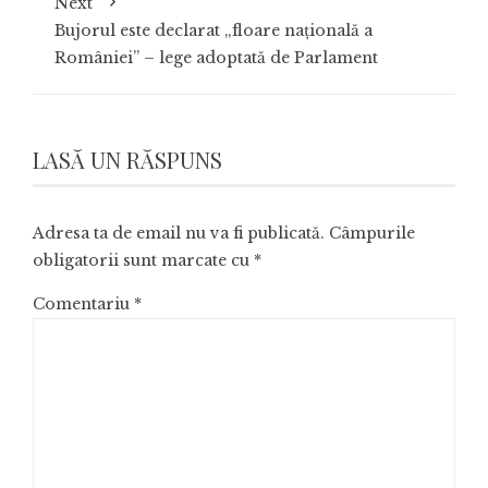
Next
Bujorul este declarat „floare naţională a
României” – lege adoptată de Parlament
LASĂ UN RĂSPUNS
Adresa ta de email nu va fi publicată.
Câmpurile
obligatorii sunt marcate cu
*
Comentariu
*