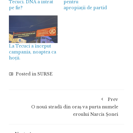
Tecuci. DNA a intrat
pentru
pe fir?
apropiații de partid
La Tecuci a început
campania, noaptea ca
hoții.
Posted in
SURSE
Prev
O nouă stradă din oraș va purta numele
eroului Narcis Șonei