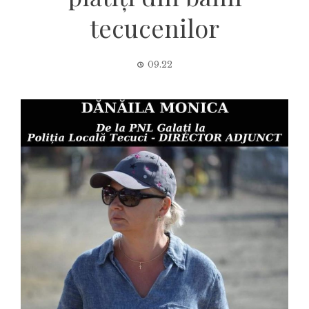
tecucenilor
09.22