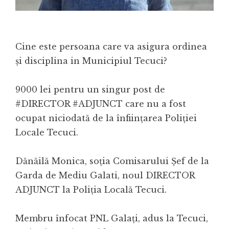
Cine este persoana care va asigura ordinea
și disciplina in Municipiul Tecuci?
9000 lei pentru un singur post de
#DIRECTOR #ADJUNCT care nu a fost
ocupat niciodată de la înființarea Poliției
Locale Tecuci.
Dănăilă Monica, soția Comisarului Șef de la
Garda de Mediu Galati, noul DIRECTOR
ADJUNCT la Poliția Locală Tecuci.
Membru înfocat PNL Galați, adus la Tecuci,