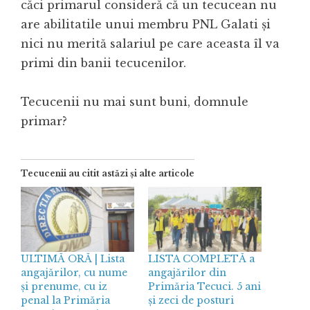
căci primarul consideră că un tecucean nu
are abilitatile unui membru PNL Galati și
nici nu merită salariul pe care aceasta îl va
primi din banii tecucenilor.
Tecucenii nu mai sunt buni, domnule
primar?
Tecucenii au citit astăzi și alte articole
ULTIMĂ ORĂ | Lista
LISTA COMPLETĂ a
angajărilor, cu nume
angajărilor din
și prenume, cu iz
Primăria Tecuci. 5 ani
penal la Primăria
și zeci de posturi