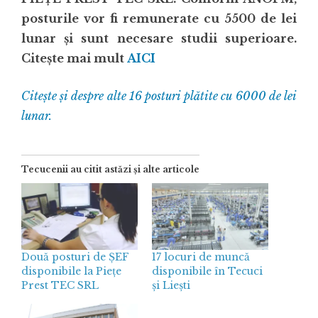
posturile vor fi remunerate cu 5500 de lei
lunar și sunt necesare studii superioare.
Citește mai mult
AICI
Citește și despre alte 16 posturi plătite cu 6000 de lei
lunar.
Tecucenii au citit astăzi și alte articole
Două posturi de ȘEF
17 locuri de muncă
disponibile la Piețe
disponibile în Tecuci
Prest TEC SRL
și Liești