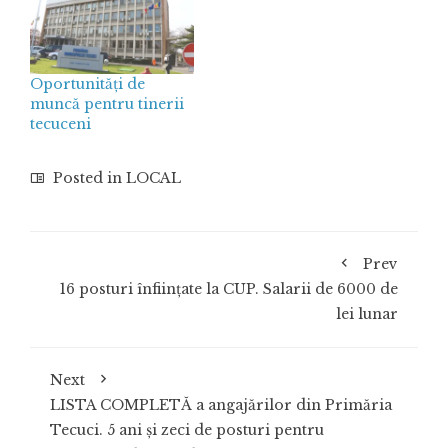
Oportunităţi de
muncă pentru tinerii
tecuceni
Posted in
LOCAL
Prev
16 posturi înființate la CUP. Salarii de 6000 de
lei lunar
Next
LISTA COMPLETĂ a angajărilor din Primăria
Tecuci. 5 ani și zeci de posturi pentru