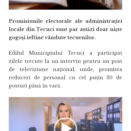
Promisiunile electorale ale administrației
locale din Tecuci sunt par astăzi doar niște
gogoși ieftine vândute tecuenilor.
Edilul Municipiului Tecuci a participat
zilele trecute la un interviu pentru un post
de televiziune național, unde, promitea
reduceri de personal cu cel puțin 30 de
posturi până în vară.
Player
video