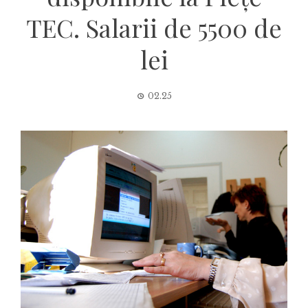
TEC. Salarii de 5500 de
lei
02.25