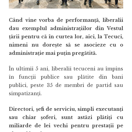
Când vine vorba de performanță, liberalii
dau exemplul administrațiilor din Vestul
țării pentru că în curtea lor, aici, la Tecuci,
nimeni nu dorește să se asocieze cu o
administrație mai puțin pregătită.
În ultimii 5 ani, liberalii tecuceni au împins
în funcții publice sau plătite din bani
publici, peste 35 de membri de partid sau
simpatizanți.
Directori, șefi de serviciu, simpli executanți
sau chiar șoferi, sunt astăzi plătiți cu
miliarde de lei vechi pentru prestații pe