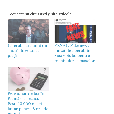
Tecucenii au citit astăzi și alte articole
Liberalii au numit un
PENAL. Fake news
„nou” director la
lansat de liberali în
piață
ziua votului pentru
manipularea maselor
Pensionar de lux în
Primăria Tecuci.
Peste 13.000 de lei
lunar pentru 8 ore de