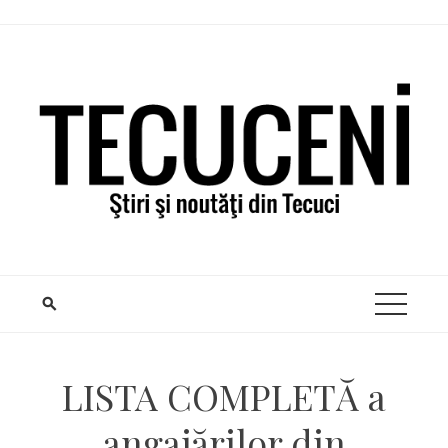
Skip
to
content
LISTA COMPLETĂ a
angajărilor din