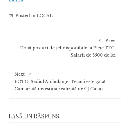
muncă
Posted in
LOCAL
Prev
Două posturi de șef disponibile la Piețe TEC.
Salarii de 5500 de lei
Next
FOTO. Sediul Ambulanței Tecuci este gata!
Cum arată investiția realizată de CJ Galați
LASĂ UN RĂSPUNS