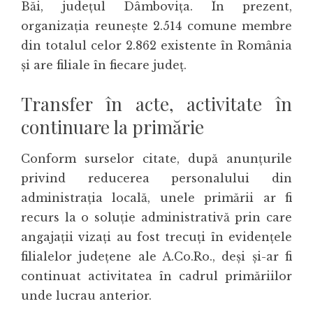
Băi, județul Dâmbovița. În prezent,
organizația reunește 2.514 comune membre
din totalul celor 2.862 existente în România
și are filiale în fiecare județ.
Transfer în acte, activitate în
continuare la primărie
Conform surselor citate, după anunțurile
privind reducerea personalului din
administrația locală, unele primării ar fi
recurs la o soluție administrativă prin care
angajații vizați au fost trecuți în evidențele
filialelor județene ale A.Co.Ro., deși și-ar fi
continuat activitatea în cadrul primăriilor
unde lucrau anterior.