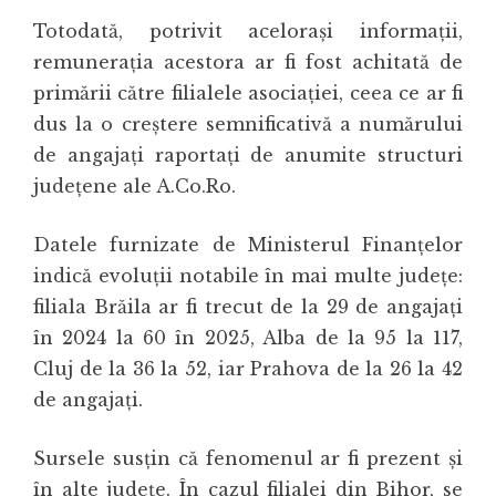
Totodată, potrivit acelorași informații,
remunerația acestora ar fi fost achitată de
primării către filialele asociației, ceea ce ar fi
dus la o creștere semnificativă a numărului
de angajați raportați de anumite structuri
județene ale A.Co.Ro.
Datele furnizate de Ministerul Finanțelor
indică evoluții notabile în mai multe județe:
filiala Brăila ar fi trecut de la 29 de angajați
în 2024 la 60 în 2025, Alba de la 95 la 117,
Cluj de la 36 la 52, iar Prahova de la 26 la 42
de angajați.
Sursele susțin că fenomenul ar fi prezent și
în alte județe. În cazul filialei din Bihor, se