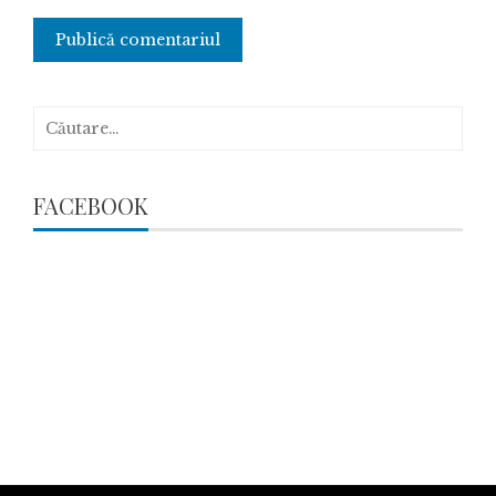
Caută
după:
FACEBOOK