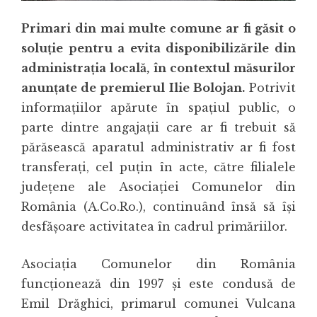
Primari din mai multe comune ar fi găsit o
soluție pentru a evita disponibilizările din
administrația locală, în contextul măsurilor
anunțate de premierul Ilie Bolojan.
Potrivit
informațiilor apărute în spațiul public, o
parte dintre angajații care ar fi trebuit să
părăsească aparatul administrativ ar fi fost
transferați, cel puțin în acte, către filialele
județene ale Asociației Comunelor din
România (A.Co.Ro.), continuând însă să își
desfășoare activitatea în cadrul primăriilor.
Asociația Comunelor din România
funcționează din 1997 și este condusă de
Emil Drăghici, primarul comunei Vulcana