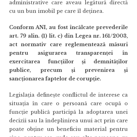
administrative care aveau legătură directă
cu un bun imobil pe care îl deținea.
Conform ANI, au fost încălcate prevederile
art. 79 alin. (1) lit. c) din Legea nr. 161/2003,
act normativ care reglementează măsuri
pentru asigurarea transparenței în
exercitarea funcțiilor și demnităților
publice, precum și prevenirea și
sancționarea faptelor de corupție.
Legislația definește conflictul de interese ca
situația în care o persoană care ocupă o
funcție publică participă la adoptarea unei
decizii sau la îndeplinirea unui act prin care
poate obține un beneficiu material pentru