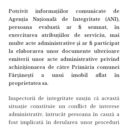
Potrivit informațiilor comunicate de
Agenția Națională de Integritate (ANI),
persoana evaluată ar fi semnat, în
exercitarea atribuțiilor de serviciu, mai
multe acte administrative și ar fi participat
la elaborarea unor documente ulterioare
emiterii unor acte administrative privind
achiziționarea de către Primăria comunei
Fârțănești a unui imobil aflat în
proprietatea sa.
Inspectorii de integritate susțin că această
situație constituie un conflict de interese
administrativ, întrucât persoana în cauză a
fost implicată în derularea unor proceduri