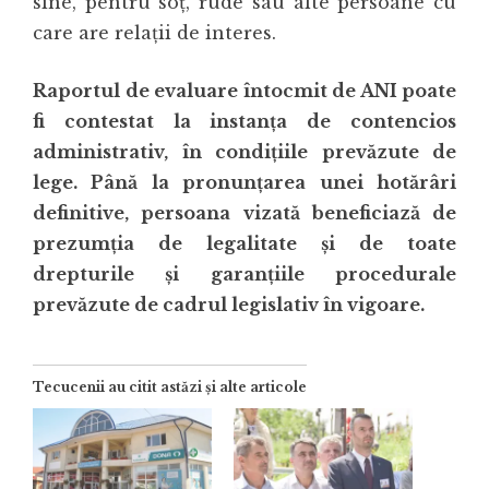
sine, pentru soț, rude sau alte persoane cu
care are relații de interes.
Raportul de evaluare întocmit de ANI poate
fi contestat la instanța de contencios
administrativ, în condițiile prevăzute de
lege. Până la pronunțarea unei hotărâri
definitive, persoana vizată beneficiază de
prezumția de legalitate și de toate
drepturile și garanțiile procedurale
prevăzute de cadrul legislativ în vigoare.
Tecucenii au citit astăzi și alte articole